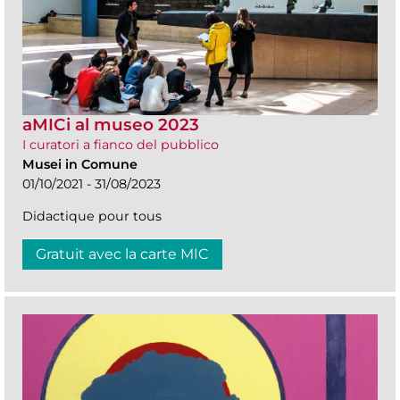
aMICi al museo 2023
I curatori a fianco del pubblico
Musei in Comune
01/10/2021 - 31/08/2023
Didactique pour tous
Gratuit avec la carte MIC