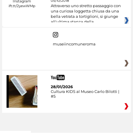
05/10/2018
Attraverso uno stretto passaggio con
una curiosa loggetta chiusa da una
bella vetrata a tortiglioni, si giunge
all'ultima stanza della
museiincomuneroma
28/01/2026
Cultura KIDS al Museo Carlo Bilotti |
#5