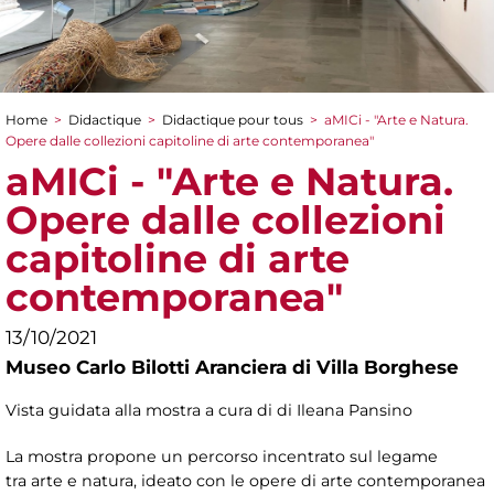
Home
>
Didactique
>
Didactique pour tous
>
aMICi - "Arte e Natura.
You are here
Opere dalle collezioni capitoline di arte contemporanea"
aMICi - "Arte e Natura.
Opere dalle collezioni
capitoline di arte
contemporanea"
13/10/2021
Museo Carlo Bilotti Aranciera di Villa Borghese
Vista guidata alla mostra a cura di di Ileana Pansino
La mostra propone un percorso incentrato sul legame
tra arte e natura, ideato con le opere di arte contemporanea