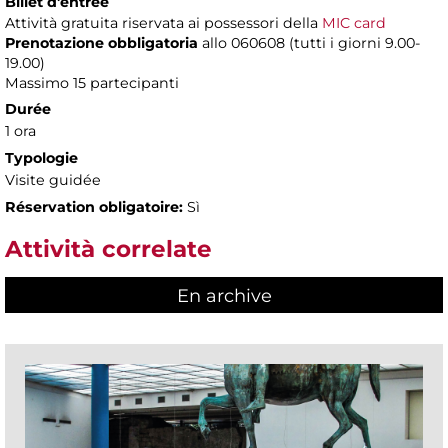
Billet d'entrée
Attività gratuita riservata ai possessori della
MIC card
Prenotazione obbligatoria
allo 060608 (tutti i giorni 9.00-
19.00)
Massimo 15 partecipanti
Durée
1 ora
Typologie
Visite guidée
Réservation obligatoire:
Sì
Attività correlate
En archive