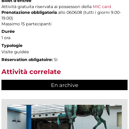
Billet d'entrée
Attività gratuita riservata ai possessori della
MIC card
Prenotazione obbligatoria
allo 060608 (tutti i giorni 9.00-
19.00)
Massimo 15 partecipanti
Durée
1 ora
Typologie
Visite guidée
Réservation obligatoire:
Sì
Attività correlate
En archive