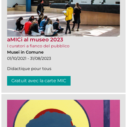
aMICi al museo 2023
I curatori a fianco del pubblico
Musei in Comune
01/10/2021 - 31/08/2023
Didactique pour tous
Gratuit avec la carte MIC