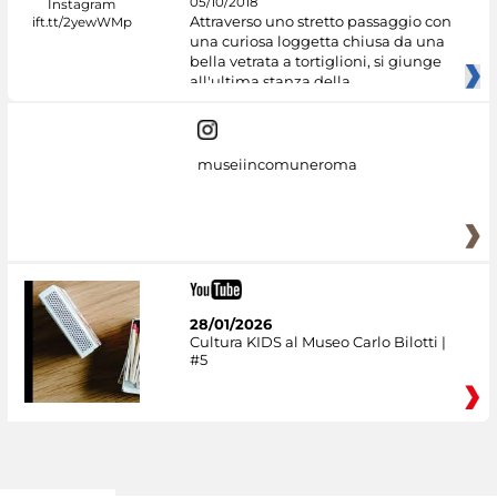
05/10/2018
Attraverso uno stretto passaggio con
una curiosa loggetta chiusa da una
bella vetrata a tortiglioni, si giunge
all'ultima stanza della
museiincomuneroma
28/01/2026
Cultura KIDS al Museo Carlo Bilotti |
#5