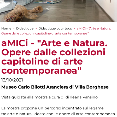
Home
>
Didactique
>
Didactique pour tous
>
aMICi - "Arte e Natura.
You are here
Opere dalle collezioni capitoline di arte contemporanea"
aMICi - "Arte e Natura.
Opere dalle collezioni
capitoline di arte
contemporanea"
13/10/2021
Museo Carlo Bilotti Aranciera di Villa Borghese
Vista guidata alla mostra a cura di di Ileana Pansino
La mostra propone un percorso incentrato sul legame
tra arte e natura, ideato con le opere di arte contemporanea