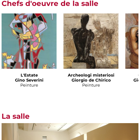
Chefs d'oeuvre de la salle
L'Estate
Archeologi misteriosi
Gino Severini
Giorgio de Chirico
Gio
Peinture
Peinture
La salle