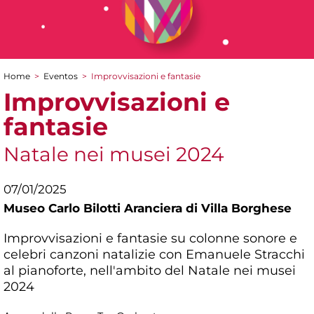
Home
>
Eventos
>
Improvvisazioni e fantasie
You are here
Improvvisazioni e
fantasie
Natale nei musei 2024
07/01/2025
Museo Carlo Bilotti Aranciera di Villa Borghese
Improvvisazioni e fantasie su colonne sonore e
celebri canzoni natalizie con Emanuele Stracchi
al pianoforte, nell'ambito del Natale nei musei
2024