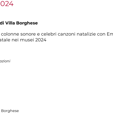
2024
 di Villa Borghese
u colonne sonore e celebri canzoni natalizie con E
Natale nei musei 2024
azioni
la Borghese