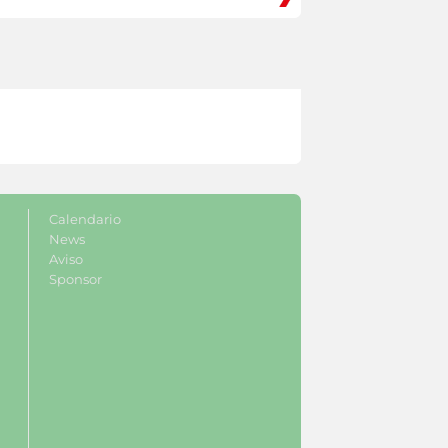
Calendario
News
Aviso
Sponsor