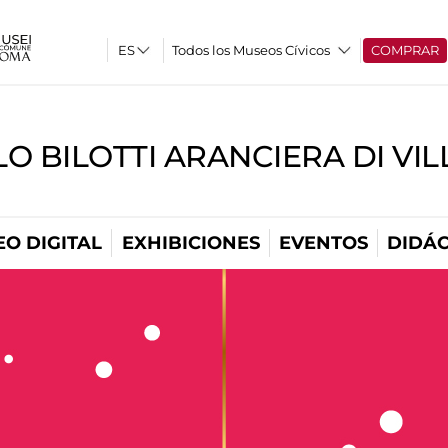
Todos los Museos Cívicos
COMPRAR
O BILOTTI ARANCIERA DI VI
O DIGITAL
EXHIBICIONES
EVENTOS
DIDÁC