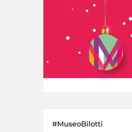
#MuseoBilotti