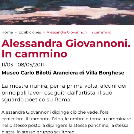
Home
>
Exhibiciones
>
Alessandra Giovannoni. In cammino
You are here
Alessandra Giovannoni.
In cammino
11/03 - 08/05/2011
Museo Carlo Bilotti Aranciera di Villa Borghese
La mostra riunirà, per la prima volta, alcuni dei
principali lavori eseguiti dall’artista: il suo
sguardo poetico su Roma.
Alessandra Giovannoni dipinge ciò che vede, l’ora
canicolare, il tramonto, l’alba, le ombre e torna a camminare
nello stesso posto, a dipingere la stessa panchina, la stessa
piazza, lo stesso gruppo scultoreo.