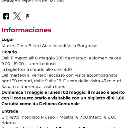
ambienti espositivi del Museo.
Informaciones
Lugar
Museo Carlo Bilotti Aranciera di Villa Borghese
Horario
Dall'11 marzo all' 8 maggio 2011 da martedì a domenica ore
9.00 - 19.00 - lunedì chiuso
la biglietteria chiude alle ore 18.30
Dal martedì al venerdì accesso con visita accompagnata
ogni 30 minuti, dalle 9 alle 18. Durata della visita 45 minuti.
Sabato e domenica: visita libera.
Domenica 1 maggio e lunedì 02 maggio, il museo è aperto
con il consueto orario e visitabile con un biglietto di € 1,00.
Gratuità come da Delibera Comunale
.
Entrada
Biglietto integrato Museo + Mostra: € 7.00 intero; € 6.00
ridotto