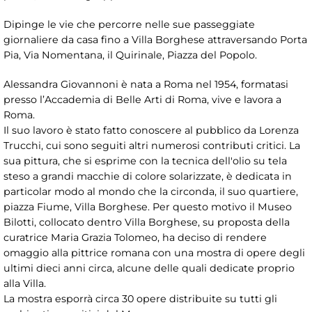
Dipinge le vie che percorre nelle sue passeggiate
giornaliere da casa fino a Villa Borghese attraversando Porta
Pia, Via Nomentana, il Quirinale, Piazza del Popolo.
Alessandra Giovannoni è nata a Roma nel 1954, formatasi
presso l’Accademia di Belle Arti di Roma, vive e lavora a
Roma.
Il suo lavoro è stato fatto conoscere al pubblico da Lorenza
Trucchi, cui sono seguiti altri numerosi contributi critici. La
sua pittura, che si esprime con la tecnica dell'olio su tela
steso a grandi macchie di colore solarizzate, è dedicata in
particolar modo al mondo che la circonda, il suo quartiere,
piazza Fiume, Villa Borghese. Per questo motivo il Museo
Bilotti, collocato dentro Villa Borghese, su proposta della
curatrice Maria Grazia Tolomeo, ha deciso di rendere
omaggio alla pittrice romana con una mostra di opere degli
ultimi dieci anni circa, alcune delle quali dedicate proprio
alla Villa.
La mostra esporrà circa 30 opere distribuite su tutti gli