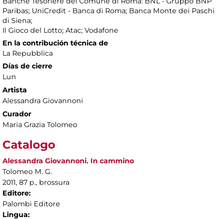
Banche Tesoriere del Comune di Roma: BNL - Gruppo BNP
Paribas; UniCredit - Banca di Roma; Banca Monte dei Paschi
di Siena;
Il Gioco del Lotto; Atac; Vodafone
En la contribución técnica de
La Repubblica
Días de cierre
Lun
Artista
Alessandra Giovannoni
Curador
Maria Grazia Tolomeo
Catalogo
Alessandra Giovannoni. In cammino
Tolomeo M. G.
2011, 87 p., brossura
Editore:
Palombi Editore
Lingua: