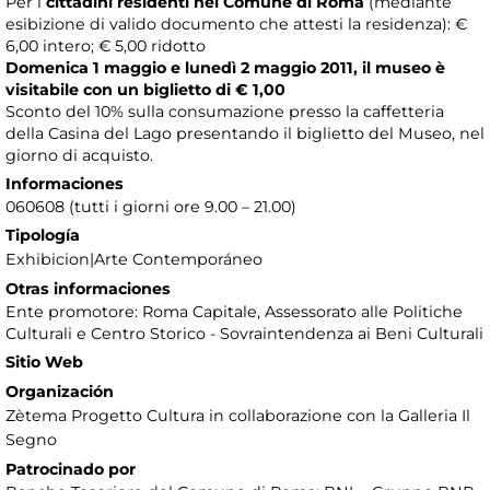
Per i
cittadini residenti nel Comune di Roma
(mediante
esibizione di valido documento che attesti la residenza): €
6,00 intero; € 5,00 ridotto
Domenica 1 maggio e lunedì 2 maggio 2011, il museo è
visitabile con un biglietto di € 1,00
Sconto del 10% sulla consumazione presso la caffetteria
della Casina del Lago presentando il biglietto del Museo, nel
giorno di acquisto.
Informaciones
060608 (tutti i giorni ore 9.00 – 21.00)
Tipología
Exhibicion|Arte Contemporáneo
Otras informaciones
Ente promotore: Roma Capitale, Assessorato alle Politiche
Culturali e Centro Storico - Sovraintendenza ai Beni Culturali
Sitio Web
Organización
Zètema Progetto Cultura in collaborazione con la Galleria Il
Segno
Patrocinado por