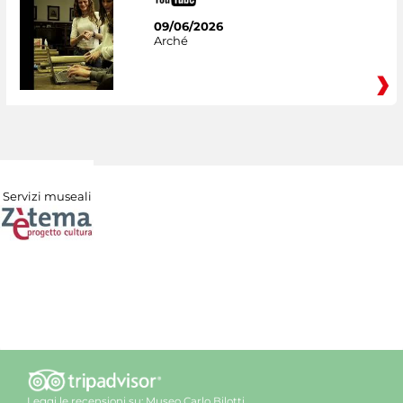
09/06/2026
Arché
Servizi museali
Leggi le recensioni su:
Museo Carlo Bilotti