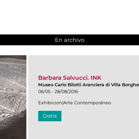
En archivo
Barbara Salvucci. INK
Museo Carlo Bilotti Aranciera di Villa Borgh
06/05 - 28/08/2016
Exhibicion|Arte Contemporáneo
Gratis