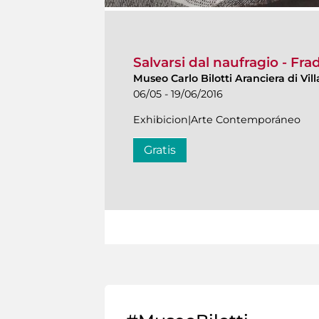
Salvarsi dal naufragio - Fr
Museo Carlo Bilotti Aranciera di Vi
06/05 - 19/06/2016
Exhibicion|Arte Contemporáneo
Gratis