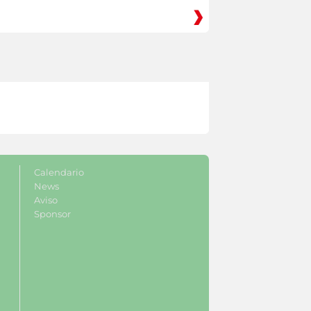
Calendario
News
Aviso
Sponsor