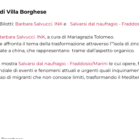
 di Villa Borghese
Bilotti:
Barbara Salvucci. INK
e
Salvarsi dal naufragio - Fraddo
Barbara Salvucci. INK
, a cura di Mariagrazia Tolomeo.
 e affronta il tema della trasformazione attraverso l’“isola di zin
izzate a china, che rappresentano trame dall’aspetto organico.
a mostra
Salvarsi dal naufragio - Fraddosio/Marini
le cui opere, f
nziale di eventi e fenomeni attuali e urgenti quali inquinamen
sso di migranti che non conosce limiti, trasformando il Medite