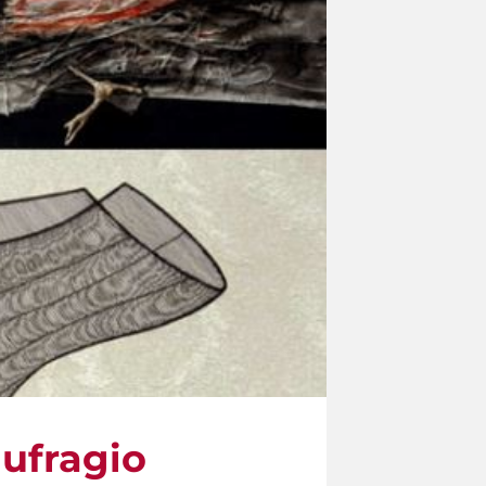
aufragio