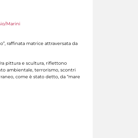
sio/Marini
co”, raffinata matrice attraversata da
ra pittura e scultura, riflettono
to ambientale, terrorismo, scontri
rraneo, come è stato detto, da “mare