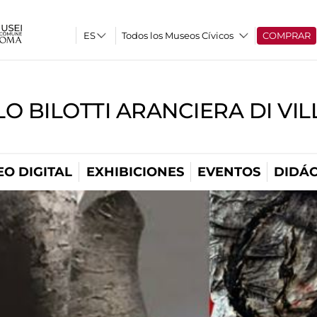
Todos los Museos Cívicos
COMPRAR
O BILOTTI ARANCIERA DI VI
O DIGITAL
EXHIBICIONES
EVENTOS
DIDÁC