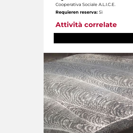
Cooperativa Sociale A.L.I.C.E.
Requieren reserva:
Sì
Attività correlate