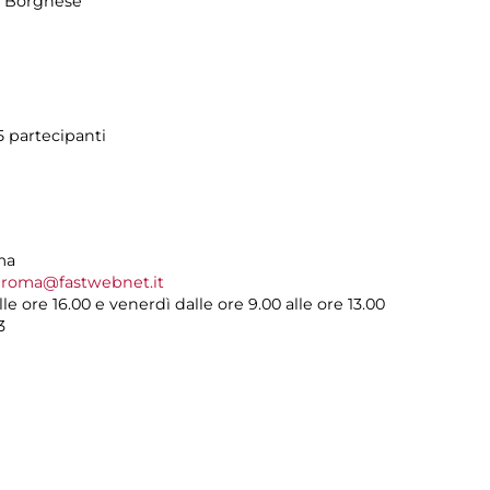
la Borghese
5 partecipanti
oma
eroma@fastwebnet.it
lle ore 16.00 e venerdì dalle ore 9.00 alle ore 13.00
3