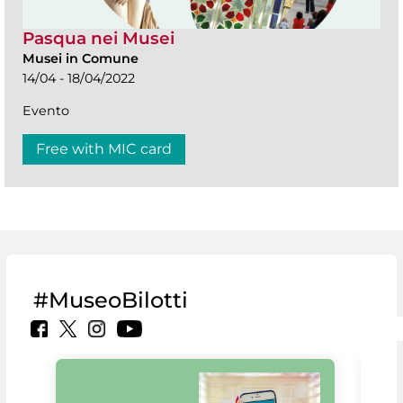
Pasqua nei Musei
Musei in Comune
14/04 - 18/04/2022
Evento
Free with MIC card
#MuseoBilotti