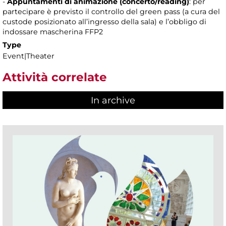
-
Appuntamenti di animazione (concerto/reading)
: per
partecipare è previsto il controllo del green pass (a cura del
custode posizionato all’ingresso della sala) e l’obbligo di
indossare mascherina FFP2
Type
Event|Theater
Attività correlate
In archive