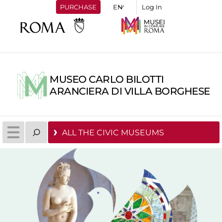
PURCHASE
Log In
MUSEO CARLO BILOTTI
ARANCIERA DI VILLA BORGHESE
ALL THE CIVIC MUSEUMS