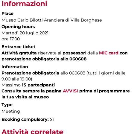
Informazioni
Place
Museo Carlo Bilotti Aranciera di Villa Borghese
Opening hours
Martedì 20 luglio 2021
ore 17.00
Entrance ticket
Attività gratuita
riservata ai
possessor
i della
MiC card
con
prenotazione obbligatoria allo 060608
Information
Prenotazione obbligatoria
allo 060608 (tutti i giorni dalle
9.00 alle 19.00)
Massimo
15 partecipanti
Consulta sempre la pagina
AVVISI
prima di programmare
la tua visita al museo
Type
Meeting
Booking compulsory:
Sì
Attività correlate