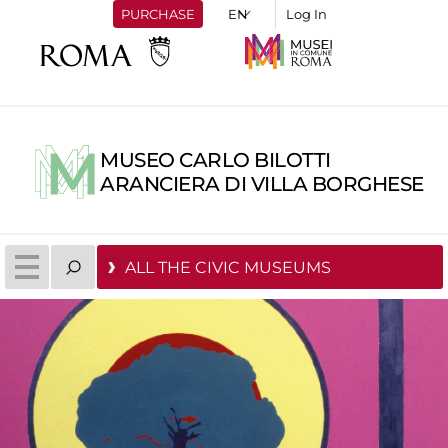
PURCHASE
Log In
MUSEO CARLO BILOTTI
ARANCIERA DI VILLA BORGHESE
ALL THE CIVIC MUSEUMS