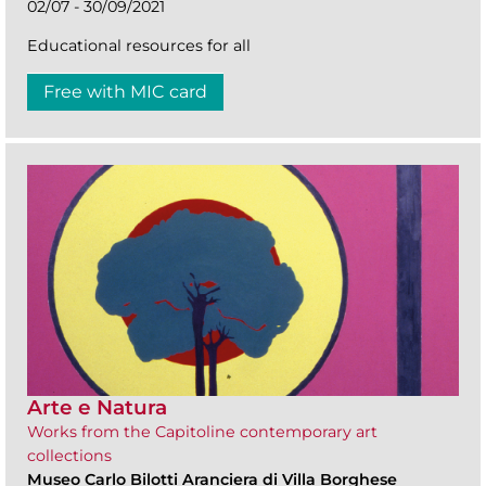
02/07 - 30/09/2021
Educational resources for all
Free with MIC card
Arte e Natura
Works from the Capitoline contemporary art
collections
Museo Carlo Bilotti Aranciera di Villa Borghese