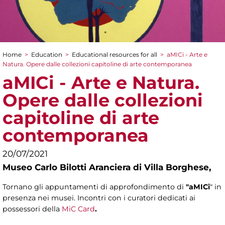
Home
>
Education
>
Educational resources for all
>
aMICi - Arte e
You are here
Natura. Opere dalle collezioni capitoline di arte contemporanea
aMICi - Arte e Natura.
Opere dalle collezioni
capitoline di arte
contemporanea
20/07/2021
Museo Carlo Bilotti Aranciera di Villa Borghese,
Tornano gli appuntamenti di approfondimento di
"aMICi
" in
presenza nei musei. Incontri con i curatori dedicati ai
possessori della
MiC Card
.