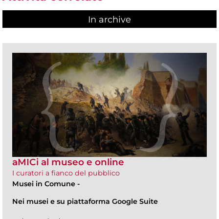
In archive
aMICi al museo e online
I curatori a fianco del pubblico
Musei in Comune
-
Nei musei e su piattaforma Google Suite