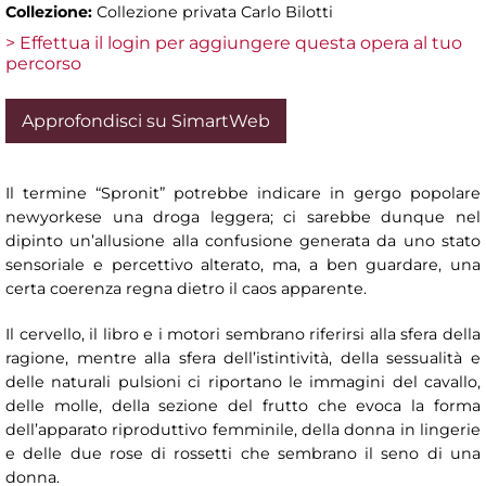
Collezione:
Collezione privata Carlo Bilotti
> Effettua il login per aggiungere questa opera al tuo
percorso
Approfondisci su SimartWeb
Il termine “Spronit” potrebbe indicare in gergo popolare
newyorkese una droga leggera; ci sarebbe dunque nel
dipinto un’allusione alla confusione generata da uno stato
sensoriale e percettivo alterato, ma, a ben guardare, una
certa coerenza regna dietro il caos apparente.
Il cervello, il libro e i motori sembrano riferirsi alla sfera della
ragione, mentre alla sfera dell’istintività, della sessualità e
delle naturali pulsioni ci riportano le immagini del cavallo,
delle molle, della sezione del frutto che evoca la forma
dell’apparato riproduttivo femminile, della donna in lingerie
e delle due rose di rossetti che sembrano il seno di una
donna.