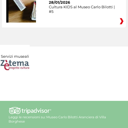
28/01/2026
Cultura KIDS al Museo Carlo Bilotti |
#5
Servizi museali
Leggi le recensioni su:
Museo Carlo Bilotti Aranciera di Villa
Borghese