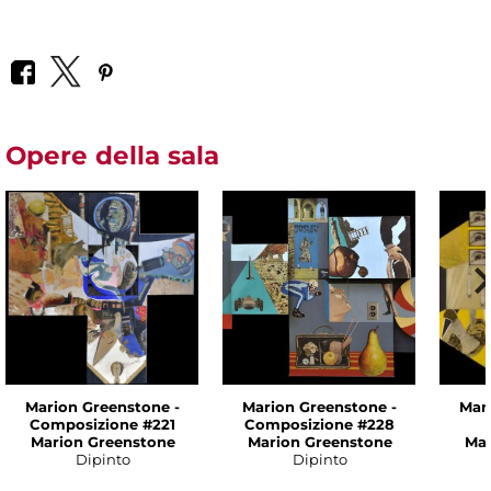
Opere della sala
Marion Greenstone -
Marion Greenstone -
Mar
Composizione #221
Composizione #228
Marion Greenstone
Marion Greenstone
Mar
Dipinto
Dipinto