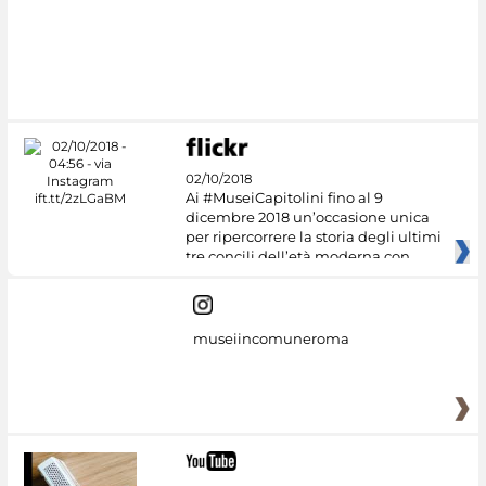
02/10/2018
Ai #MuseiCapitolini fino al 9
dicembre 2018 un’occasione unica
per ripercorrere la storia degli ultimi
tre concili dell’età moderna con
museiincomuneroma