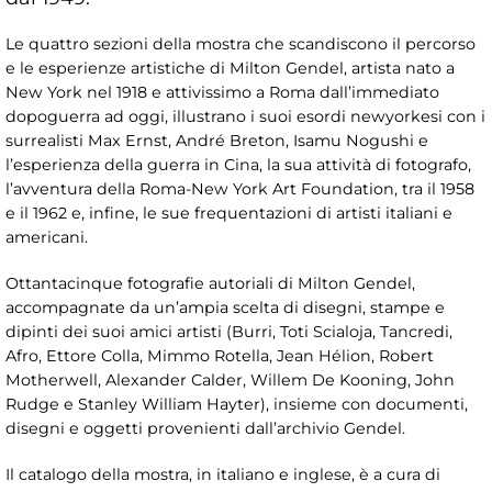
Le quattro sezioni della mostra che scandiscono il percorso
e le esperienze artistiche di Milton Gendel, artista nato a
New York nel 1918 e attivissimo a Roma dall’immediato
dopoguerra ad oggi, illustrano i suoi esordi newyorkesi con i
surrealisti Max Ernst, André Breton, Isamu Nogushi e
l’esperienza della guerra in Cina, la sua attività di fotografo,
l’avventura della Roma-New York Art Foundation, tra il 1958
e il 1962 e, infine, le sue frequentazioni di artisti italiani e
americani.
Ottantacinque fotografie autoriali di Milton Gendel,
accompagnate da un’ampia scelta di disegni, stampe e
dipinti dei suoi amici artisti (Burri, Toti Scialoja, Tancredi,
Afro, Ettore Colla, Mimmo Rotella, Jean Hélion, Robert
Motherwell, Alexander Calder, Willem De Kooning, John
Rudge e Stanley William Hayter), insieme con documenti,
disegni e oggetti provenienti dall’archivio Gendel.
Il catalogo della mostra, in italiano e inglese, è a cura di