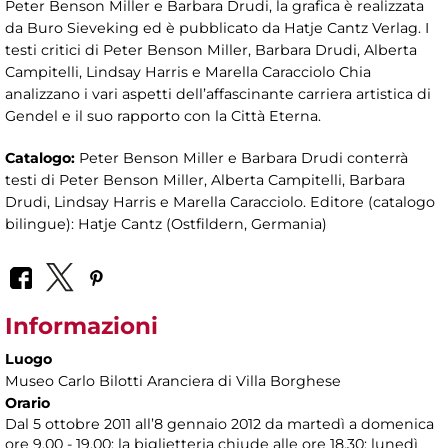
Peter Benson Miller e Barbara Drudi, la grafica è realizzata
da Buro Sieveking ed è pubblicato da Hatje Cantz Verlag. I
testi critici di Peter Benson Miller, Barbara Drudi, Alberta
Campitelli, Lindsay Harris e Marella Caracciolo Chia
analizzano i vari aspetti dell’affascinante carriera artistica di
Gendel e il suo rapporto con la Città Eterna.
Catalogo:
Peter Benson Miller e Barbara Drudi conterrà
testi di Peter Benson Miller, Alberta Campitelli, Barbara
Drudi, Lindsay Harris e Marella Caracciolo. Editore (catalogo
bilingue): Hatje Cantz (Ostfildern, Germania)
Informazioni
Luogo
Museo Carlo Bilotti Aranciera di Villa Borghese
Orario
Dal 5 ottobre 2011 all’8 gennaio 2012 da martedì a domenica
ore 9.00 - 19.00; la biglietteria chiude alle ore 18.30; lunedì