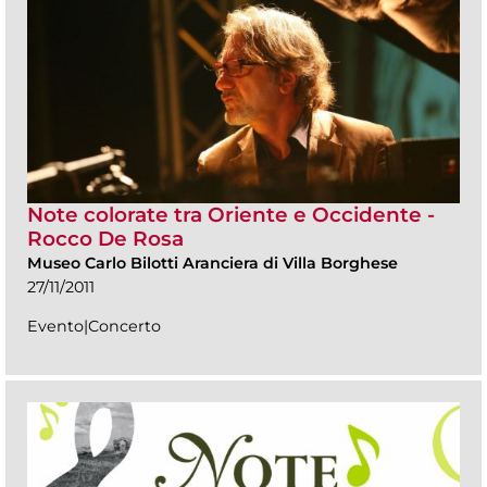
Note colorate tra Oriente e Occidente -
Rocco De Rosa
Museo Carlo Bilotti Aranciera di Villa Borghese
27/11/2011
Evento|Concerto