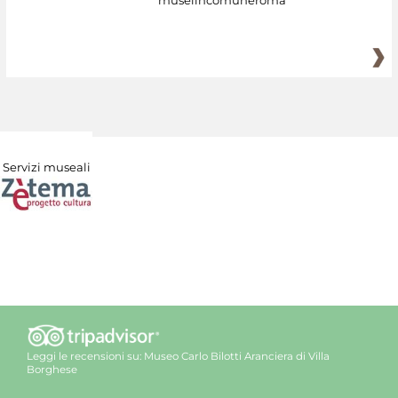
Servizi museali
Leggi le recensioni su:
Museo Carlo Bilotti Aranciera di Villa
Borghese