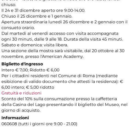
chiuso.
Il 24 e 31 dicembre aperto ore 9.00-14.00.
Chiuso il 25 dicembre e 1 gennaio.
Apertura straordinaria lunedi 26 dicembre e 2 gennaio con il
consueto orario.
Dal martedì al venerdì accesso con visita accompagnata
ogni 30 minuti, dalle 9 alle 18. Durata della visita 45 minuti.
Sabato e domenica: visita libera.
Una sezione della mostra sarà visitabile, dal 20 ottobre al 30
novembre, presso l'American Academy.
Biglietto d'ingresso
Intero € 7,00; Ridotto € 6,00
Per i cittadini residenti nel Comune di Roma (mediante
esibizione di valido documento che attesti la residenza): €
6,00 intero; € 5,00 ridotto
Gratuità e riduzioni
Sconto del 10% sulla consumazione presso la caffetteria
della Casina del Lago presentando il biglietto del Museo, nel
giorno di acquisto.
Informazioni
060608 (tutti i giorni ore 9.00 - 21.00)