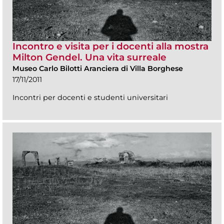
Incontro e visita per i docenti alla mostra
Milton Gendel. Una vita surreale
Museo Carlo Bilotti Aranciera di Villa Borghese
17/11/2011
Incontri per docenti e studenti universitari