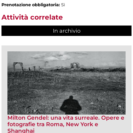
Prenotazione obbligatoria:
Sì
Attività correlate
In archivio
Milton Gendel: una vita surreale. Opere e
fotografie tra Roma, New York e
Shanghai