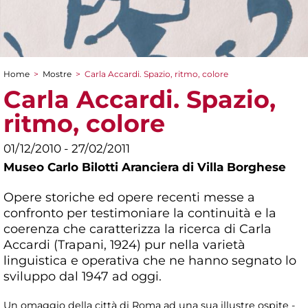
Home
>
Mostre
>
Carla Accardi. Spazio, ritmo, colore
Tu sei qui
Carla Accardi. Spazio,
ritmo, colore
01/12/2010 - 27/02/2011
Museo Carlo Bilotti Aranciera di Villa Borghese
Opere storiche ed opere recenti messe a
confronto per testimoniare la continuità e la
coerenza che caratterizza la ricerca di Carla
Accardi (Trapani, 1924) pur nella varietà
linguistica e operativa che ne hanno segnato lo
sviluppo dal 1947 ad oggi.
Un omaggio della città di Roma ad una sua illustre ospite -