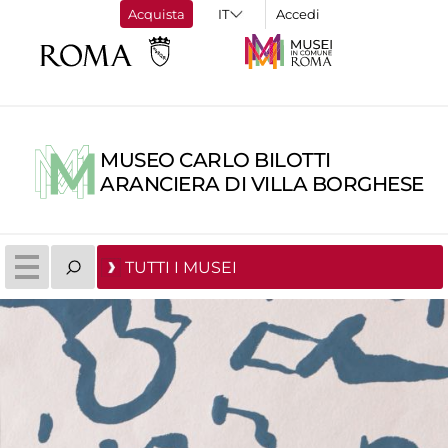
Acquista
Accedi
MUSEO CARLO BILOTTI
ARANCIERA DI VILLA BORGHESE
TUTTI I MUSEI