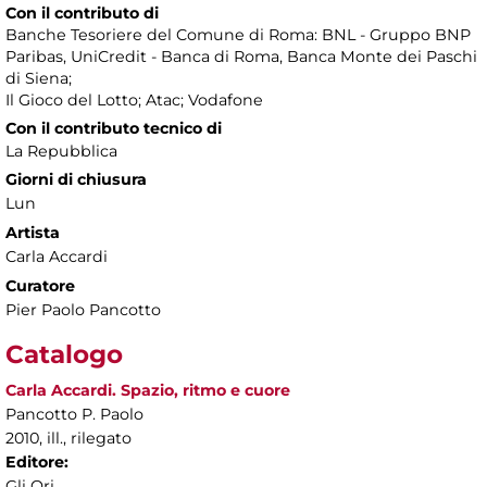
Con il contributo di
Banche Tesoriere del Comune di Roma: BNL - Gruppo BNP
Paribas, UniCredit - Banca di Roma, Banca Monte dei Paschi
di Siena;
Il Gioco del Lotto; Atac; Vodafone
Con il contributo tecnico di
La Repubblica
Giorni di chiusura
Lun
Artista
Carla Accardi
Curatore
Pier Paolo Pancotto
Catalogo
Carla Accardi. Spazio, ritmo e cuore
Pancotto P. Paolo
2010, ill., rilegato
Editore:
Gli Ori