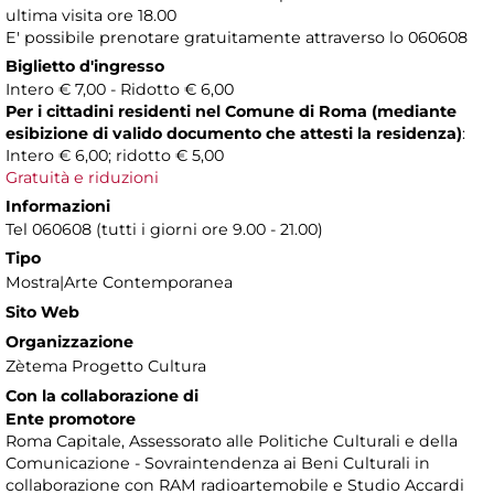
ultima visita ore 18.00
E' possibile prenotare gratuitamente attraverso lo 060608
Biglietto d'ingresso
Intero € 7,00 - Ridotto € 6,00
Per i cittadini residenti nel Comune di Roma (mediante
esibizione di valido documento che attesti la residenza)
:
Intero € 6,00; ridotto € 5,00
Gratuità e riduzioni
Informazioni
Tel 060608 (tutti i giorni ore 9.00 - 21.00)
Tipo
Mostra|Arte Contemporanea
Sito Web
Organizzazione
Zètema Progetto Cultura
Con la collaborazione di
Ente promotore
Roma Capitale, Assessorato alle Politiche Culturali e della
Comunicazione - Sovraintendenza ai Beni Culturali in
collaborazione con RAM radioartemobile e Studio Accardi