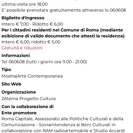
ultima visita ore 18.00
E' possibile prenotare gratuitamente attraverso lo 060608
Biglietto d'ingresso
Intero € 7,00 - Ridotto € 6,00
Per i cittadini residenti nel Comune di Roma (mediante
esibizione di valido documento che attesti la residenza)
:
Intero € 6,00; ridotto € 5,00
Gratuità e riduzioni
Informazioni
Tel 060608 (tutti i giorni ore 9.00 - 21.00)
Tipo
Mostra|Arte Contemporanea
Sito Web
Organizzazione
Zètema Progetto Cultura
Con la collaborazione di
Ente promotore
Roma Capitale, Assessorato alle Politiche Culturali e della
Comunicazione - Sovraintendenza ai Beni Culturali in
collaborazione con RAM radioartemobile e Studio Accardi