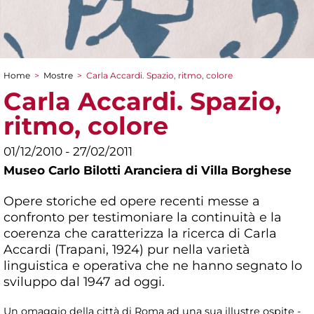
Home
>
Mostre
>
Carla Accardi. Spazio, ritmo, colore
Tu sei qui
Carla Accardi. Spazio,
ritmo, colore
01/12/2010 - 27/02/2011
Museo Carlo Bilotti Aranciera di Villa Borghese
Opere storiche ed opere recenti messe a
confronto per testimoniare la continuità e la
coerenza che caratterizza la ricerca di Carla
Accardi (Trapani, 1924) pur nella varietà
linguistica e operativa che ne hanno segnato lo
sviluppo dal 1947 ad oggi.
Un omaggio della città di Roma ad una sua illustre ospite -