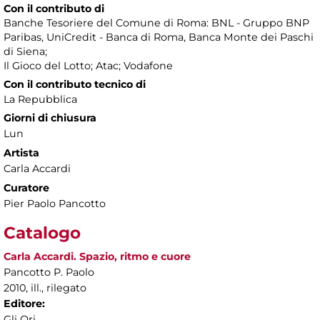
Con il contributo di
Banche Tesoriere del Comune di Roma: BNL - Gruppo BNP
Paribas, UniCredit - Banca di Roma, Banca Monte dei Paschi
di Siena;
Il Gioco del Lotto; Atac; Vodafone
Con il contributo tecnico di
La Repubblica
Giorni di chiusura
Lun
Artista
Carla Accardi
Curatore
Pier Paolo Pancotto
Catalogo
Carla Accardi. Spazio, ritmo e cuore
Pancotto P. Paolo
2010, ill., rilegato
Editore:
Gli Ori