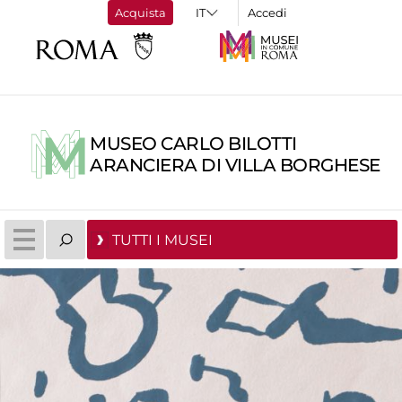
Acquista
Accedi
MUSEO CARLO BILOTTI
ARANCIERA DI VILLA BORGHESE
TUTTI I MUSEI