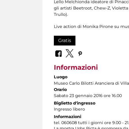
Lello Melchionda ideatore di Pinacci
gli artisti Beetroot, Chew-Z, Violet
Trullo).
Live action di Monika Pirone su mu
Gratis
Informazioni
Luogo
Museo Carlo Bilotti Aranciera di Vil
Orario
Sabato 23 gennaio 2016 ore 16.00
Biglietto d'ingresso
Ingresso libero
Informazioni
tel. 060608 tutti i giorni ore 9.00 - 21
La mostra Urbs Picta è promossa da 