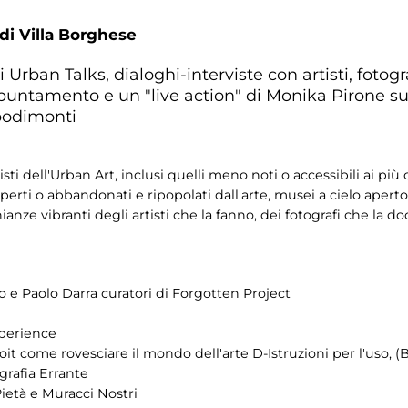
 di Villa Borghese
ban Talks, dialoghi-interviste con artisti, fotografi
appuntamento e un "live action" di Monika Pirone 
podimonti
tisti dell'Urban Art, inclusi quelli meno noti o accessibili ai più
aperti o abbandonati e ripopolati dall'arte, musei a cielo apert
ianze vibranti degli artisti che la fanno, dei fotografi che la
 e Paolo Darra curatori di Forgotten Project
xperience
it come rovesciare il mondo dell'arte D-Istruzioni per l'uso, (
grafia Errante
ietà e Muracci Nostri