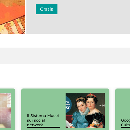
Gratis
Il Sistema Musei
sui social
Goog
network
Cult