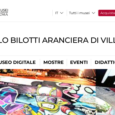
Tutti i musei
Acquist
O BILOTTI ARANCIERA DI VI
USEO DIGITALE
MOSTRE
EVENTI
DIDATT