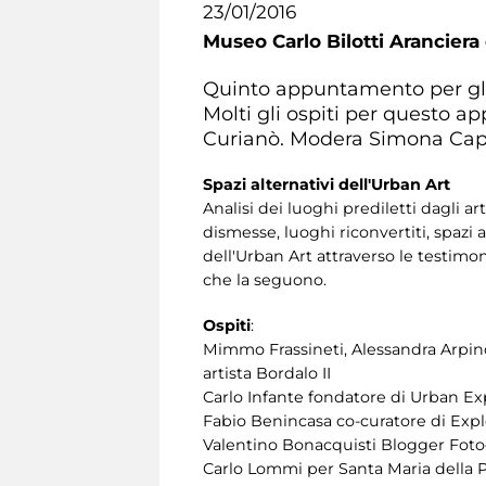
23/01/2016
Museo Carlo Bilotti Aranciera
Quinto appuntamento per gli Ur
Molti gli ospiti per questo 
Curianò. Modera Simona Ca
Spazi alternativi dell'Urban Art
Analisi dei luoghi prediletti dagli ar
dismesse, luoghi riconvertiti, spazi 
dell'Urban Art attraverso le testimon
che la seguono.
Ospiti
:
Mimmo Frassineti, Alessandra Arpino
artista Bordalo II
Carlo Infante fondatore di Urban E
Fabio Benincasa co-curatore di Explo
Valentino Bonacquisti Blogger Foto
Carlo Lommi per Santa Maria della P