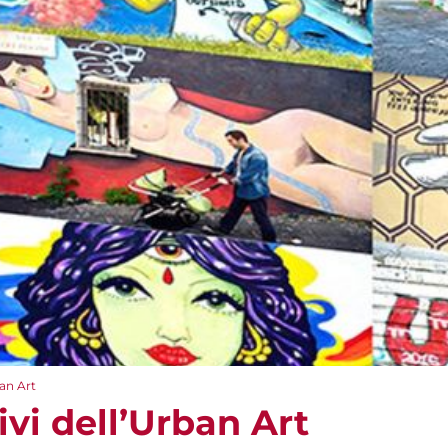
ban Art
ivi dell’Urban Art