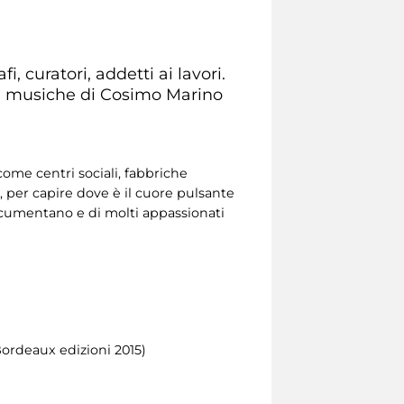
, curatori, addetti ai lavori.
su musiche di Cosimo Marino
 come centri sociali, fabbriche
o, per capire dove è il cuore pulsante
 documentano e di molti appassionati
Bordeaux edizioni 2015)