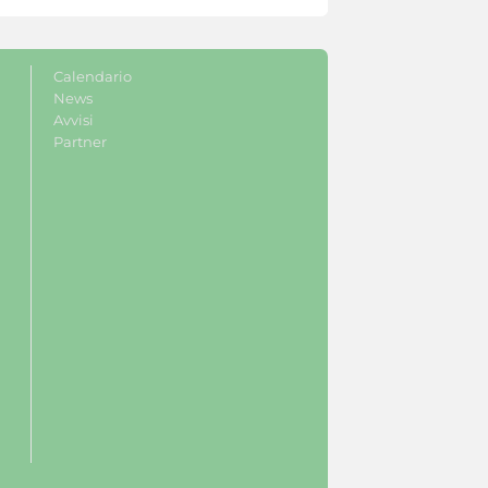
Calendario
News
Avvisi
Partner