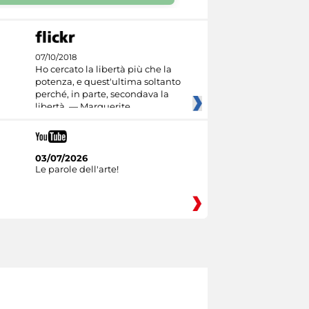
07/10/2018
Ho cercato la libertà più che la
potenza, e quest'ultima soltanto
perché, in parte, secondava la
libertà. — Marguerite
03/07/2026
Le parole dell'arte!