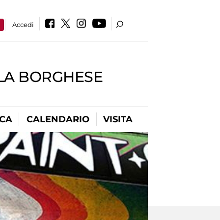
a
Accedi
LLA BORGHESE
ICA
CALENDARIO
VISITA