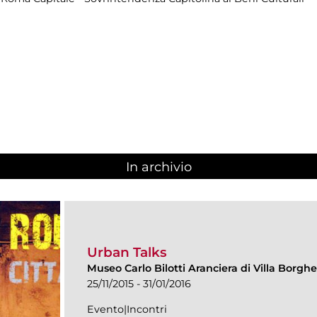
In archivio
Urban Talks
Museo Carlo Bilotti Aranciera di Villa Borgh
25/11/2015 - 31/01/2016
Evento|Incontri