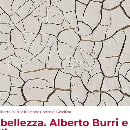
Alberto Burri e il Grande Cretto di Gibellina
 bellezza. Alberto Burri e