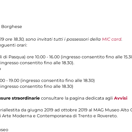
la Borghese
ore 18.30, sono invitati tutti i possessori della
MIC card
.
guenti orari:
 di Pasqua) ore 10.00 - 16.00 (ingresso consentito fino alle 15.3
ingresso consentito fino alle 18.30).
o
00 - 19.00 (ingresso consentito fino alle 18.30)
ingresso consentito fino alle 18.30)
usure straordinarie
consultare la pagina dedicata agli
Avvisi
riallestita da giugno 2019 ad ottobre 2019 al MAG Museo Alto G
i Arte Moderna e Contemporanea di Trento e Rovereto.
useo