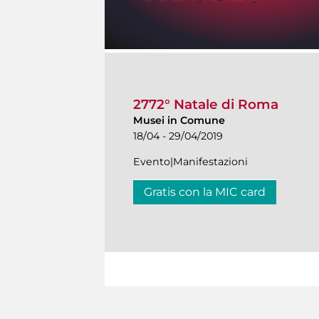
2772° Natale di Roma
Musei in Comune
18/04 - 29/04/2019
Evento|Manifestazioni
Gratis con la MIC card