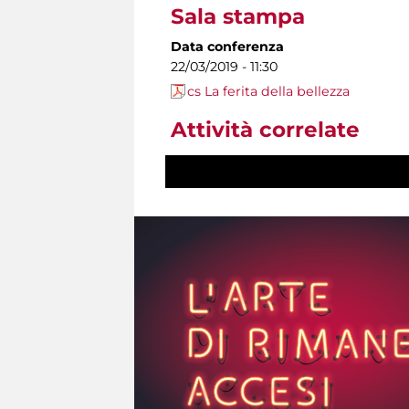
Sala stampa
Data conferenza
22/03/2019 - 11:30
cs La ferita della bellezza
Attività correlate