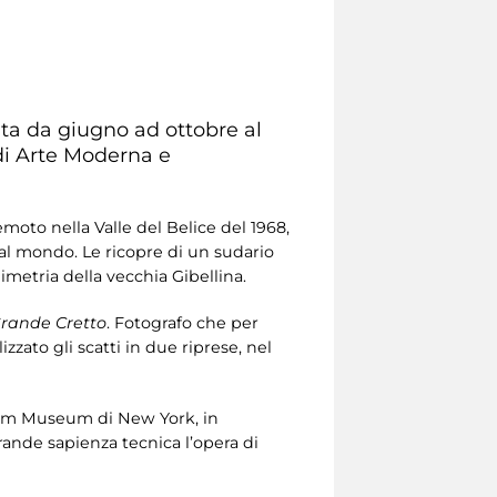
ita da giugno ad ottobre al
di Arte Moderna e
emoto nella Valle del Belice del 1968,
 al mondo. Le ricopre di un sudario
imetria della vecchia Gibellina.
rande Cretto
. Fotografo che per
zzato gli scatti in due riprese, nel
eim Museum di New York, in
rande sapienza tecnica l’opera di