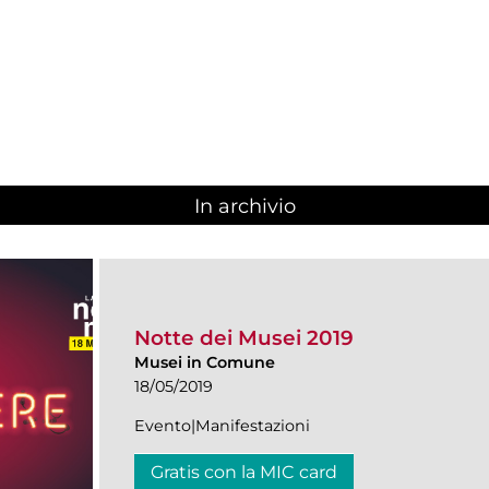
In archivio
Notte dei Musei 2019
Musei in Comune
18/05/2019
Evento|Manifestazioni
Gratis con la MIC card