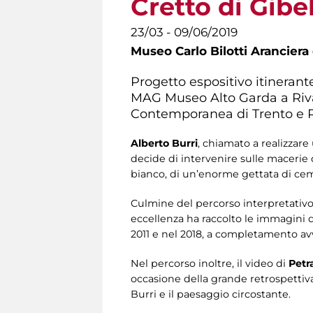
Cretto di Gibe
23/03 - 09/06/2019
Museo Carlo Bilotti Aranciera
Progetto espositivo itinerant
MAG Museo Alto Garda a Riva
Contemporanea di Trento e R
Alberto Burri
, chiamato a realizzare
decide di intervenire sulle macerie d
bianco, di un’enorme gettata di cemen
Culmine del percorso interpretativo 
eccellenza ha raccolto le immagini di 
2011 e nel 2018, a completamento avv
Nel percorso inoltre, il video di
Pet
occasione della grande retrospettiva
Burri e il paesaggio circostante.