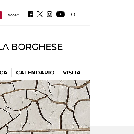
a
Accedi
LLA BORGHESE
ICA
CALENDARIO
VISITA