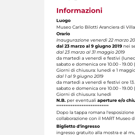
Informazioni
Luogo
Museo Carlo Bilotti Aranciera di Vil
Orario
Inaugurazione venerdì 22 marzo 2019 
dal 23 marzo al 9 giugno 2019
nei se
dal 23 marzo al 31 maggio 2019
da martedì a venerdì e festivi (lunedì
sabato e domenica ore 10.00 - 19.00 (
Giorni di chiusura: lunedì e 1 maggi
dal 1 al 9 giugno 2019
da martedì a venerdì e festivi ore 13.
sabato e domenica ore 10.00 - 19.00 (
Giorni di chiusura: lunedì
N.B.
per eventuali
aperture e/o chi
*****************************
Dopo la tappa romana l'esposizione 
collaborazione con il MART Museo d
Biglietto d'ingresso
ingresso gratuito alla mostra e al m