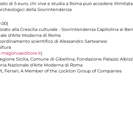
osto di 5 euro, chi vive e studia a Roma può accedere illimita
e archeologici della Sovrintendenza
9.00)
ato alla Crescita culturale - Sovrintendenza Capitolina ai Beni
onale d'Arte Moderna di Roma
oordinamento scientifico di Alessandro Sarteanesi
ltura
magonzaeditore.it
)
egione Sicilia, Comune di Gibellina, Fondazione Palazzo Albizz
leria Nazionale d'Arte Moderna di Roma
 PL Ferrari; A Member of the Lockton Group of Companies