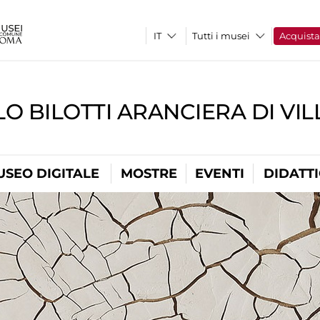
Tutti i musei
Acquist
O BILOTTI ARANCIERA DI VI
USEO DIGITALE
MOSTRE
EVENTI
DIDATT