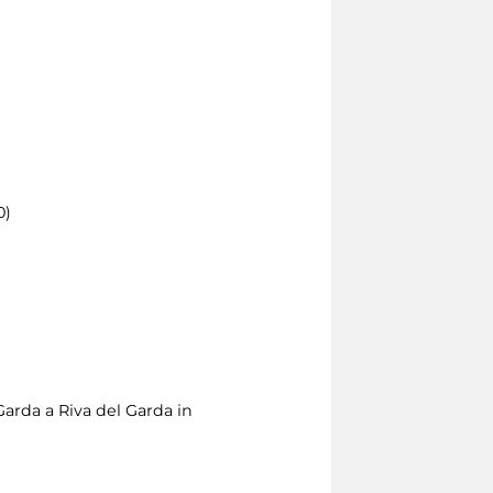
0)
arda a Riva del Garda in