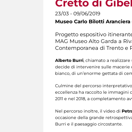
Cretto di Gibe
23/03 - 09/06/2019
Museo Carlo Bilotti Aranciera
Progetto espositivo itinerant
MAG Museo Alto Garda a Riva
Contemporanea di Trento e R
Alberto Burri
, chiamato a realizzare
decide di intervenire sulle macerie d
bianco, di un’enorme gettata di cemen
Culmine del percorso interpretativo 
eccellenza ha raccolto le immagini di 
2011 e nel 2018, a completamento avv
Nel percorso inoltre, il video di
Pet
occasione della grande retrospettiva
Burri e il paesaggio circostante.