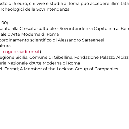
osto di 5 euro, chi vive e studia a Roma può accedere illimita
e archeologici della Sovrintendenza
9.00)
ato alla Crescita culturale - Sovrintendenza Capitolina ai Beni
onale d'Arte Moderna di Roma
oordinamento scientifico di Alessandro Sarteanesi
ltura
magonzaeditore.it
)
egione Sicilia, Comune di Gibellina, Fondazione Palazzo Albizz
leria Nazionale d'Arte Moderna di Roma
 PL Ferrari; A Member of the Lockton Group of Companies