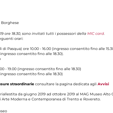
la Borghese
ore 18.30, sono invitati tutti i possessori della
MIC card
.
guenti orari:
 di Pasqua) ore 10.00 - 16.00 (ingresso consentito fino alle 15.3
ingresso consentito fino alle 18.30).
o
00 - 19.00 (ingresso consentito fino alle 18.30)
ingresso consentito fino alle 18.30)
usure straordinarie
consultare la pagina dedicata agli
Avvisi
riallestita da giugno 2019 ad ottobre 2019 al MAG Museo Alto G
i Arte Moderna e Contemporanea di Trento e Rovereto.
useo