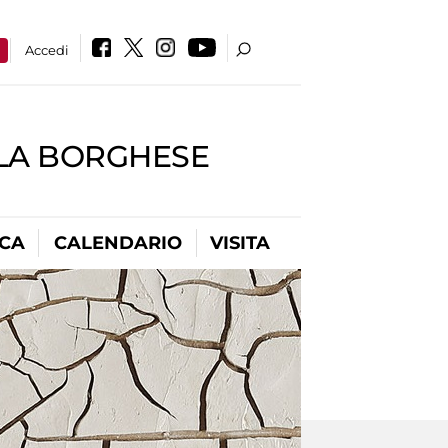
a
Accedi
LLA BORGHESE
ICA
CALENDARIO
VISITA