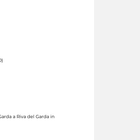
0)
arda a Riva del Garda in