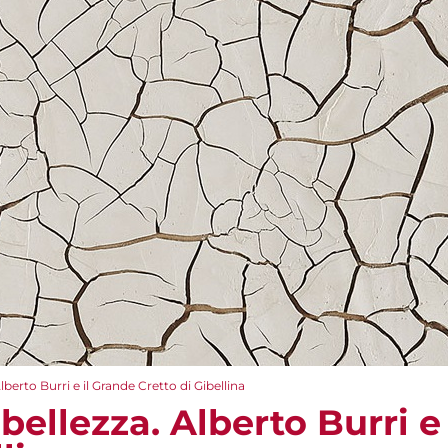
Alberto Burri e il Grande Cretto di Gibellina
 bellezza. Alberto Burri e