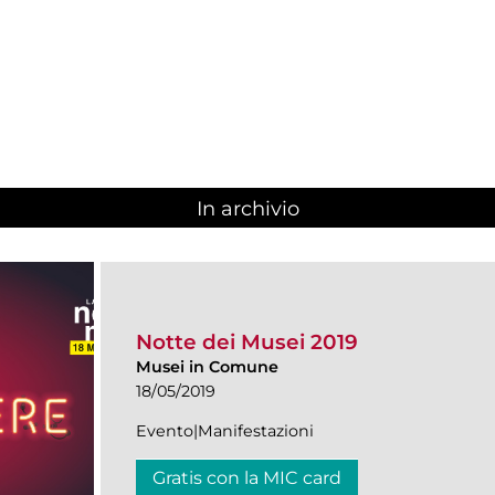
In archivio
Notte dei Musei 2019
Musei in Comune
18/05/2019
Evento|Manifestazioni
Gratis con la MIC card