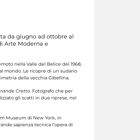
ita da giugno ad ottobre al
di Arte Moderna e
emoto nella Valle del Belice del 1968,
 al mondo. Le ricopre di un sudario
imetria della vecchia Gibellina.
rande Cretto
. Fotografo che per
zzato gli scatti in due riprese, nel
eim Museum di New York, in
rande sapienza tecnica l’opera di