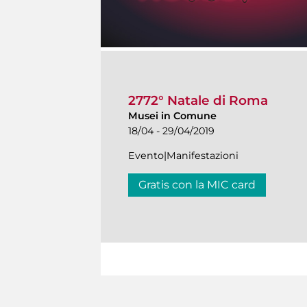
2772° Natale di Roma
Musei in Comune
18/04 - 29/04/2019
Evento|Manifestazioni
Gratis con la MIC card