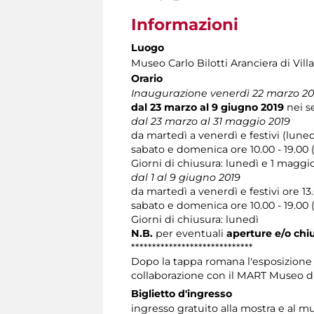
Informazioni
Luogo
Museo Carlo Bilotti Aranciera di Vil
Orario
Inaugurazione venerdì 22 marzo 2019 
dal 23 marzo al 9 giugno 2019
nei se
dal 23 marzo al 31 maggio 2019
da martedì a venerdì e festivi (lunedì
sabato e domenica ore 10.00 - 19.00 (
Giorni di chiusura: lunedì e 1 maggi
dal 1 al 9 giugno 2019
da martedì a venerdì e festivi ore 13.
sabato e domenica ore 10.00 - 19.00 (
Giorni di chiusura: lunedì
N.B.
per eventuali
aperture e/o chi
*****************************
Dopo la tappa romana l'esposizione 
collaborazione con il MART Museo d
Biglietto d'ingresso
ingresso gratuito alla mostra e al m