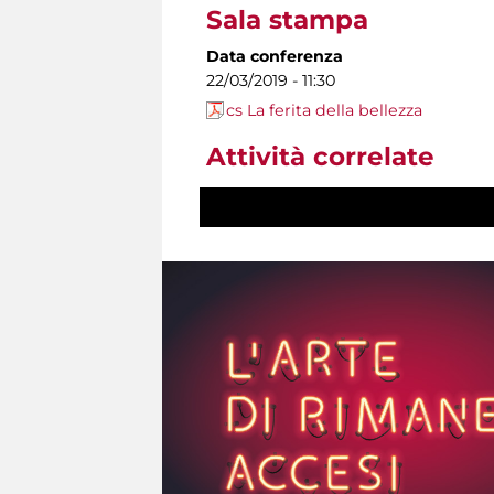
Sala stampa
Data conferenza
22/03/2019 - 11:30
cs La ferita della bellezza
Attività correlate