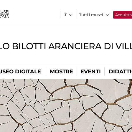
Tutti i musei
Acquist
O BILOTTI ARANCIERA DI VI
USEO DIGITALE
MOSTRE
EVENTI
DIDATT