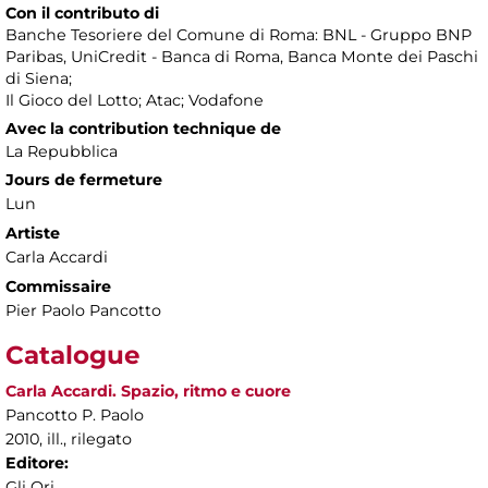
Con il contributo di
Banche Tesoriere del Comune di Roma: BNL - Gruppo BNP
Paribas, UniCredit - Banca di Roma, Banca Monte dei Paschi
di Siena;
Il Gioco del Lotto; Atac; Vodafone
Avec la contribution technique de
La Repubblica
Jours de fermeture
Lun
Artiste
Carla Accardi
Commissaire
Pier Paolo Pancotto
Catalogue
Carla Accardi. Spazio, ritmo e cuore
Pancotto P. Paolo
2010, ill., rilegato
Editore:
Gli Ori