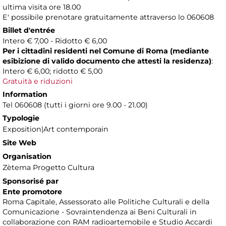
ultima visita ore 18.00
E' possibile prenotare gratuitamente attraverso lo 060608
Billet d'entrée
Intero € 7,00 - Ridotto € 6,00
Per i cittadini residenti nel Comune di Roma (mediante
esibizione di valido documento che attesti la residenza)
:
Intero € 6,00; ridotto € 5,00
Gratuità e riduzioni
Information
Tel 060608 (tutti i giorni ore 9.00 - 21.00)
Typologie
Exposition|Art contemporain
Site Web
Organisation
Zètema Progetto Cultura
Sponsorisé par
Ente promotore
Roma Capitale, Assessorato alle Politiche Culturali e della
Comunicazione - Sovraintendenza ai Beni Culturali in
collaborazione con RAM radioartemobile e Studio Accardi