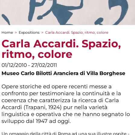
Home
>
Expositions
>
Carla Accardi. Spazio, ritmo, colore
You are here
Carla Accardi. Spazio,
ritmo, colore
01/12/2010 - 27/02/2011
Museo Carlo Bilotti Aranciera di Villa Borghese
Opere storiche ed opere recenti messe a
confronto per testimoniare la continuità e la
coerenza che caratterizza la ricerca di Carla
Accardi (Trapani, 1924) pur nella varietà
linguistica e operativa che ne hanno segnato lo
sviluppo dal 1947 ad oggi.
Un omaggio della città di Roma ad una sua illustre ospite -