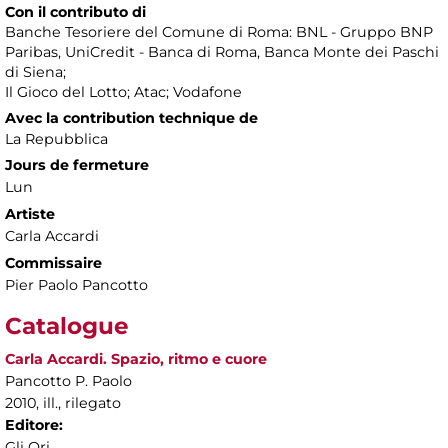
Con il contributo di
Banche Tesoriere del Comune di Roma: BNL - Gruppo BNP
Paribas, UniCredit - Banca di Roma, Banca Monte dei Paschi
di Siena;
Il Gioco del Lotto; Atac; Vodafone
Avec la contribution technique de
La Repubblica
Jours de fermeture
Lun
Artiste
Carla Accardi
Commissaire
Pier Paolo Pancotto
Catalogue
Carla Accardi. Spazio, ritmo e cuore
Pancotto P. Paolo
2010, ill., rilegato
Editore:
Gli Ori