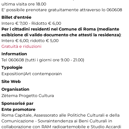
ultima visita ore 18.00
E' possibile prenotare gratuitamente attraverso lo 060608
Billet d'entrée
Intero € 7,00 - Ridotto € 6,00
Per i cittadini residenti nel Comune di Roma (mediante
esibizione di valido documento che attesti la residenza)
:
Intero € 6,00; ridotto € 5,00
Gratuità e riduzioni
Information
Tel 060608 (tutti i giorni ore 9.00 - 21.00)
Typologie
Exposition|Art contemporain
Site Web
Organisation
Zètema Progetto Cultura
Sponsorisé par
Ente promotore
Roma Capitale, Assessorato alle Politiche Culturali e della
Comunicazione - Sovraintendenza ai Beni Culturali in
collaborazione con RAM radioartemobile e Studio Accardi