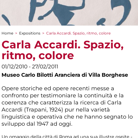
Home
>
Expositions
>
Carla Accardi. Spazio, ritmo, colore
You are here
Carla Accardi. Spazio,
ritmo, colore
01/12/2010 - 27/02/2011
Museo Carlo Bilotti Aranciera di Villa Borghese
Opere storiche ed opere recenti messe a
confronto per testimoniare la continuità e la
coerenza che caratterizza la ricerca di Carla
Accardi (Trapani, 1924) pur nella varietà
linguistica e operativa che ne hanno segnato lo
sviluppo dal 1947 ad oggi.
Un omaggio della città di Roma ad una sua illustre ospite -