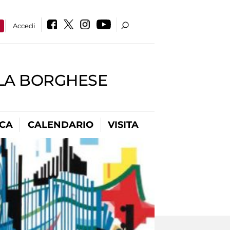
a
Accedi
LLA BORGHESE
ICA
CALENDARIO
VISITA