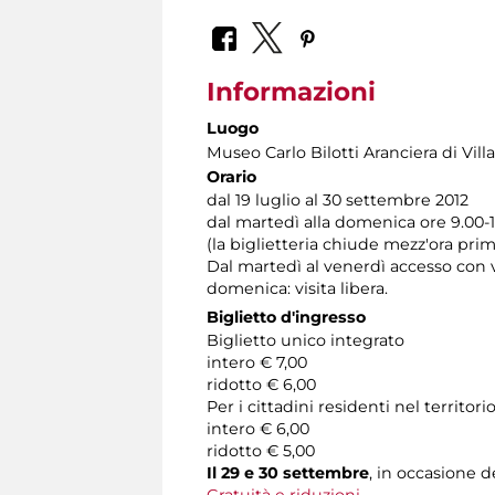
Informazioni
Luogo
Museo Carlo Bilotti Aranciera di Vil
Orario
dal 19 luglio al 30 settembre 2012
dal martedì alla domenica ore 9.00-19
(la biglietteria chiude mezz'ora prim
Dal martedì al venerdì accesso con v
domenica: visita libera.
Biglietto d'ingresso
Biglietto unico integrato
intero € 7,00
ridotto € 6,00
Per i cittadini residenti nel territ
intero € 6,00
ridotto € 5,00
Il 29 e 30 settembre
, in occasione 