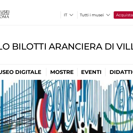
Tutti i musei
Acquist
O BILOTTI ARANCIERA DI VI
USEO DIGITALE
MOSTRE
EVENTI
DIDATT