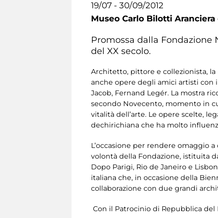
19/07 - 30/09/2012
Museo Carlo Bilotti Aranciera
Promossa dalla Fondazione Nad
del XX secolo.
Architetto, pittore e collezionista, 
anche opere degli amici artisti con i
Jacob, Fernand Legér. La mostra ricos
secondo Novecento, momento in cui l
vitalità dell’arte. Le opere scelte, l
dechirichiana che ha molto influenza
L’occasione per rendere omaggio a qu
volontà della Fondazione, istituita da
Dopo Parigi, Rio de Janeiro e Lisbo
italiana che, in occasione della Bienn
collaborazione con due grandi archi
Con il Patrocinio di Repubblica del