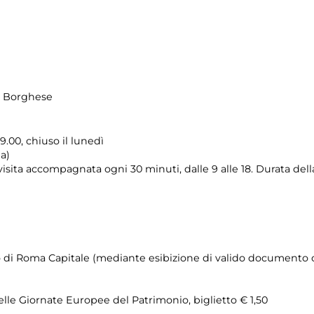
la Borghese
.00, chiuso il lunedì
a)
isita accompagnata ogni 30 minuti, dalle 9 alle 18. Durata della
orio di Roma Capitale (mediante esibizione di valido documento c
delle Giornate Europee del Patrimonio, biglietto € 1,50