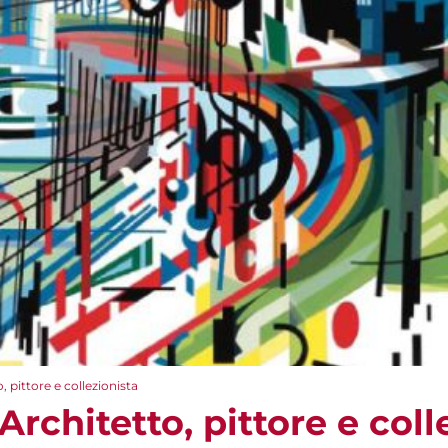
, pittore e collezionista
Architetto, pittore e coll