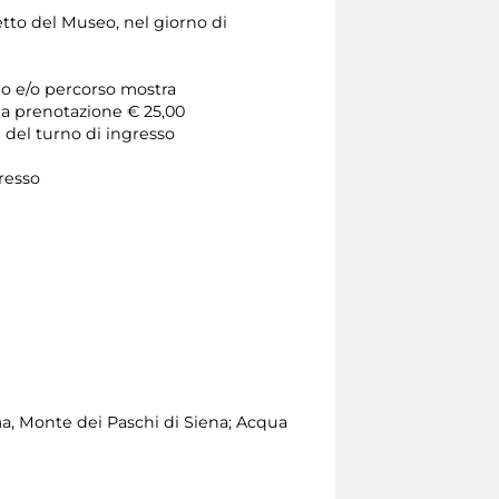
etto del Museo, nel giorno di
seo e/o percorso mostra
 la prenotazione € 25,00
e del turno di ingresso
gresso
, Monte dei Paschi di Siena; Acqua