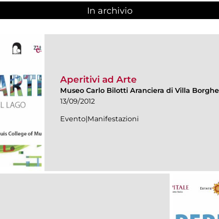
In archivio
Aperitivi ad Arte
Museo Carlo Bilotti Aranciera di Villa Borgh
13/09/2012
Evento|Manifestazioni