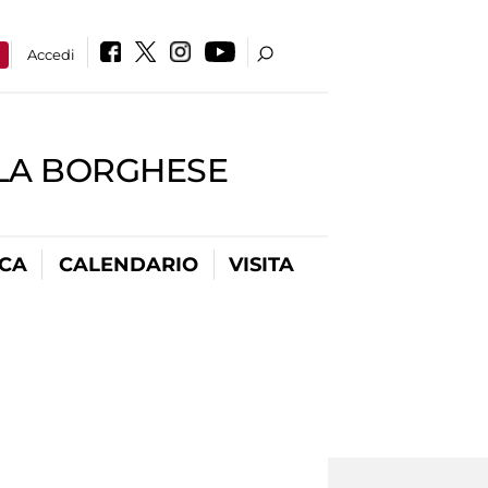
a
Accedi
LLA BORGHESE
ICA
CALENDARIO
VISITA