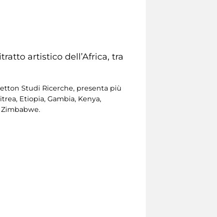
ratto artistico dell’Africa, tra
etton Studi Ricerche, presenta più
ritrea, Etiopia, Gambia, Kenya,
 e Zimbabwe.