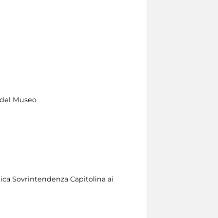
o del Museo
stica Sovrintendenza Capitolina ai