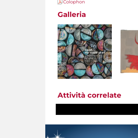
Colophon
Galleria
Attività correlate