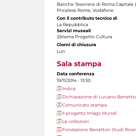
Banche Tesoriere di Roma Capitale 
Priceless Rome, Vodafone
Con il contributo tecnico di
La Repubblica
Servizi museali
Zètema Progetto Cultura
Giorni di chiusura
Lun
Sala stampa
Data conferenza
19/11/2014 - 13:30
Indice
Dichiarazione di Luciano Benett
Comunicato stampa
Il progetto Imago Mundi
Le collezioni
Fondazione Benetton Studi Rice