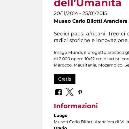
dell’Umanità
20/11/2014 - 25/01/2015
Museo Carlo Bilotti Aranciera
Sedici paesi africani. Tredici 
radici storiche e innovazione,
Imago Mundi, il progetto artistico
di 2.000 opere 10x12 cm di artisti co
Marocco, Mauritania, Mozambico, Sen
Gratis
Informazioni
Luogo
Museo Carlo Bilotti Aranciera di Vil
Orario