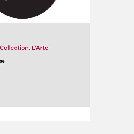
ollection. L'Arte
ese