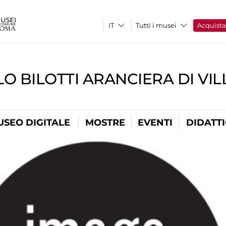
Tutti i musei
Acquist
O BILOTTI ARANCIERA DI VI
USEO DIGITALE
MOSTRE
EVENTI
DIDATT