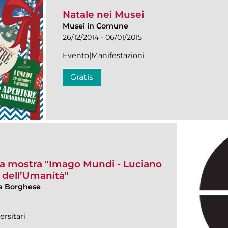
Natale nei Musei
Musei in Comune
26/12/2014 - 06/01/2015
Evento|Manifestazioni
Gratis
lla mostra "Imago Mundi - Luciano
 dell’Umanità"
lla Borghese
ersitari