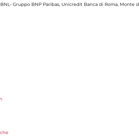
(BNL- Gruppo BNP Paribas, Unicredit Banca di Roma, Monte de
on
rche