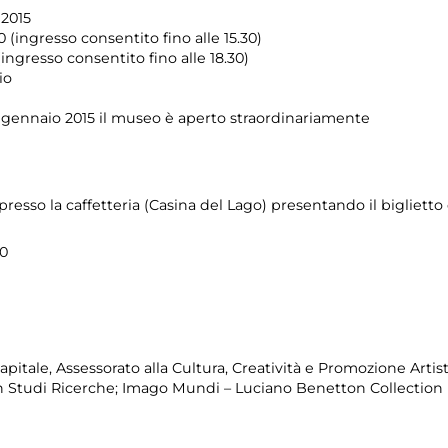
 2015
0 (ingresso consentito fino alle 15.30)
ingresso consentito fino alle 18.30)
io
 gennaio 2015 il museo è aperto straordinariamente
resso la caffetteria (Casina del Lago) presentando il bigliett
00
apitale, Assessorato alla Cultura, Creatività e Promozione Arti
n Studi Ricerche; Imago Mundi – Luciano Benetton Collection