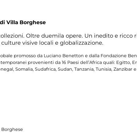
 di Villa Borghese
collezioni. Oltre duemila opere. Un inedito e ricco rit
 culture visive locali e globalizzazione.
 globale promosso da Luciano Benetton e dalla Fondazione Ben
ntemporanei provenienti da 16 Paesi dell’Africa quali: Egitto, E
egal, Somalia, Sudafrica, Sudan, Tanzania, Tunisia, Zanzibar
la Borghese