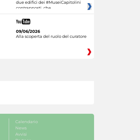
due edifici dei #MuseiCapitolini
contrapposti, che
09/06/2026
Alla scoperta del ruolo del curatore
Calendario
News
Avvisi