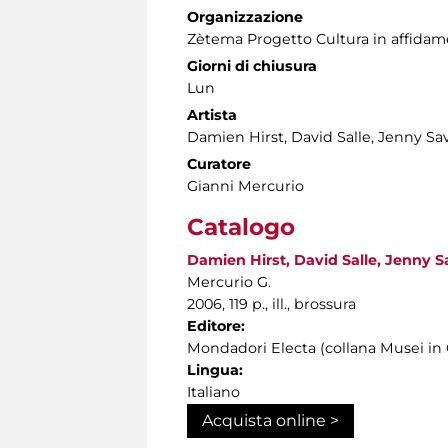
Organizzazione
Zètema Progetto Cultura in affida
Giorni di chiusura
Lun
Artista
Damien Hirst, David Salle, Jenny Sav
Curatore
Gianni Mercurio
Catalogo
Damien Hirst, David Salle, Jenny Sa
Mercurio G.
2006, 119 p., ill., brossura
Editore:
Mondadori Electa (collana Musei i
Lingua:
Italiano
Acquista online >