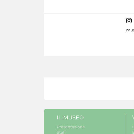
mus
IL MUSEO
Presentazione
Staff
B