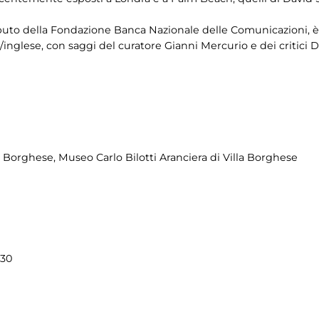
tributo della Fondazione Banca Nazionale delle Comunicazioni
no/inglese, con saggi del curatore Gianni Mercurio e dei critic
la Borghese
, Museo Carlo Bilotti Aranciera di Villa Borghese
.30