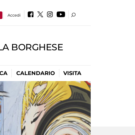
a
Accedi
LLA BORGHESE
ICA
CALENDARIO
VISITA