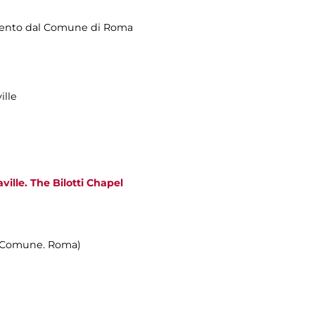
mento dal Comune di Roma
ille
ville. The Bilotti Chapel
n Comune. Roma)