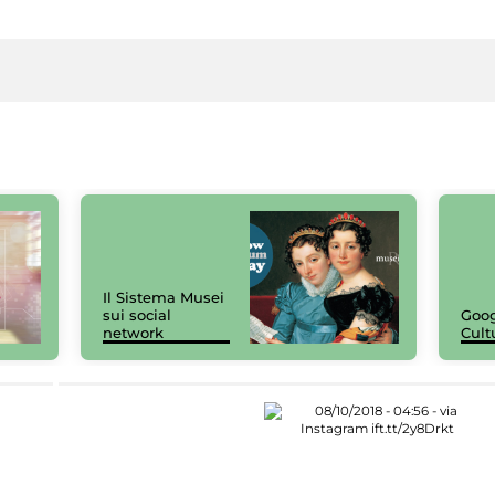
Il Sistema Musei
sui social
Goog
network
Cult