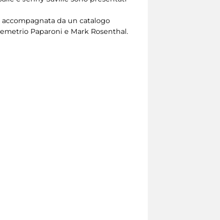
, è accompagnata da un catalogo
i Demetrio Paparoni e Mark Rosenthal.