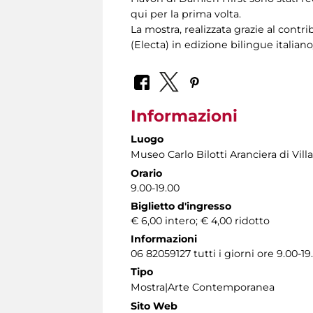
qui per la prima volta.
La mostra, realizzata grazie al con
(Electa) in edizione bilingue italia
Informazioni
Luogo
Museo Carlo Bilotti Aranciera di Vil
Orario
9.00-19.00
Biglietto d'ingresso
€ 6,00 intero; € 4,00 ridotto
Informazioni
06 82059127 tutti i giorni ore 9.00-19
Tipo
Mostra|Arte Contemporanea
Sito Web