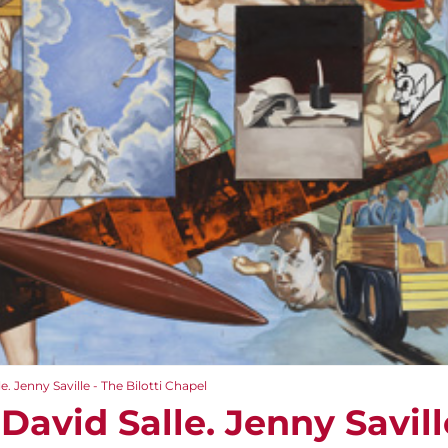
e. Jenny Saville - The Bilotti Chapel
David Salle. Jenny Saville