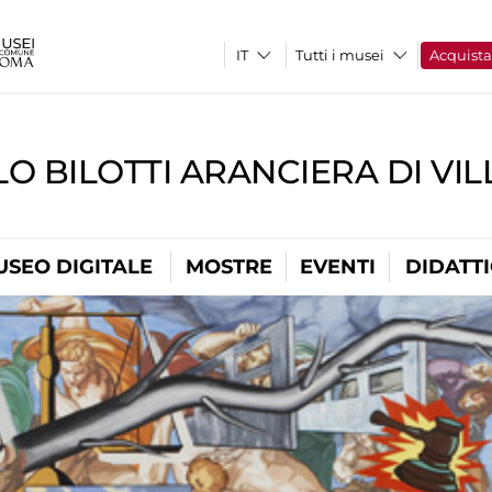
Tutti i musei
Acquist
O BILOTTI ARANCIERA DI VI
USEO DIGITALE
MOSTRE
EVENTI
DIDATT