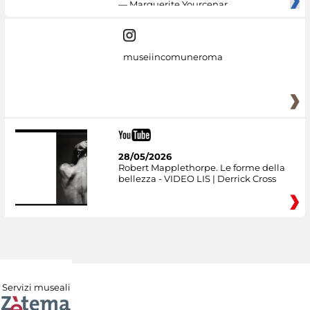
— Marguerite Yourcenar
museiincomuneroma
28/05/2026
Robert Mapplethorpe. Le forme della
bellezza - VIDEO LIS | Derrick Cross
Servizi museali