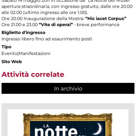
Sabato 14 maggio 2011 in occasione de “La Notte dei Musei”
apertura straordinaria, con ingresso gratuito, dalle ore 20.00
alle 02.00 (ultimo ingresso alle ore 1.00).
Ore 20.00 Inaugurazione della Mostra:
“Hic iacet Corpus”
Ore 21.00 e 23.00
“Vite di operai”
- breve performance
Biglietto d'ingresso
Ingresso libero fino ad esaurimento posti
Tipo
Evento|Manifestazioni
Sito Web
Attività correlate
In archivio