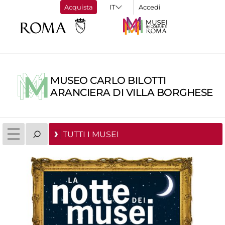
Acquista
Accedi
MUSEO CARLO BILOTTI
ARANCIERA DI VILLA BORGHESE
TUTTI I MUSEI