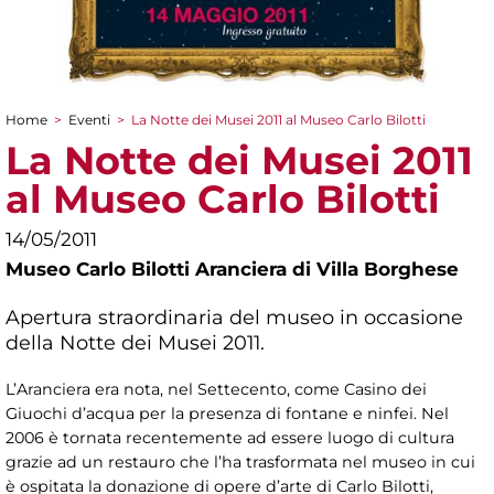
Home
>
Eventi
>
La Notte dei Musei 2011 al Museo Carlo Bilotti
Tu sei qui
La Notte dei Musei 2011
al Museo Carlo Bilotti
14/05/2011
Museo Carlo Bilotti Aranciera di Villa Borghese
Apertura straordinaria del museo in occasione
della Notte dei Musei 2011.
L’Aranciera era nota, nel Settecento, come Casino dei
Giuochi d’acqua per la presenza di fontane e ninfei. Nel
2006 è tornata recentemente ad essere luogo di cultura
grazie ad un restauro che l’ha trasformata nel museo in cui
è ospitata la donazione di opere d’arte di Carlo Bilotti,