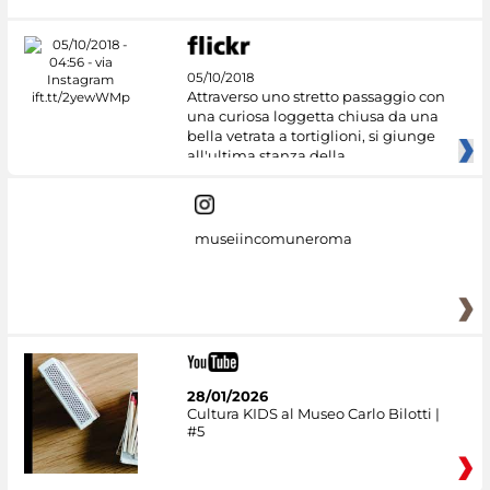
05/10/2018
Attraverso uno stretto passaggio con
una curiosa loggetta chiusa da una
bella vetrata a tortiglioni, si giunge
all'ultima stanza della
museiincomuneroma
28/01/2026
Cultura KIDS al Museo Carlo Bilotti |
#5