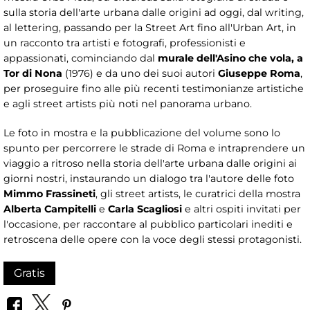
sulla storia dell'arte urbana dalle origini ad oggi, dal writing,
al lettering, passando per la Street Art fino all'Urban Art, in
un racconto tra artisti e fotografi, professionisti e
appassionati, cominciando dal
murale dell'Asino che vola, a
Tor di Nona
(1976) e da uno dei suoi autori
Giuseppe Roma
,
per proseguire fino alle più recenti testimonianze artistiche
e agli street artists più noti nel panorama urbano.
Le foto in mostra e la pubblicazione del volume sono lo
spunto per percorrere le strade di Roma e intraprendere un
viaggio a ritroso nella storia dell'arte urbana dalle origini ai
giorni nostri, instaurando un dialogo tra l'autore delle foto
Mimmo Frassineti
, gli street artists, le curatrici della mostra
Alberta Campitelli
e
Carla Scagliosi
e altri ospiti invitati per
l'occasione, per raccontare al pubblico particolari inediti e
retroscena delle opere con la voce degli stessi protagonisti.
Gratis