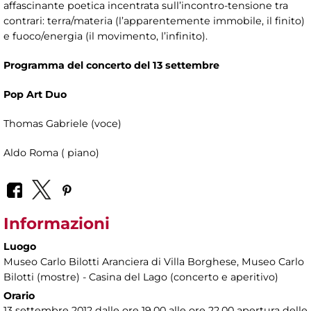
affascinante poetica incentrata sull’incontro-tensione tra
contrari: terra/materia (l’apparentemente immobile, il finito)
e fuoco/energia (il movimento, l’infinito).
Programma del concerto del 13 settembre
Pop Art Duo
Thomas Gabriele (voce)
Aldo Roma ( piano)
Informazioni
Luogo
Museo Carlo Bilotti Aranciera di Villa Borghese
, Museo Carlo
Bilotti (mostre) - Casina del Lago (concerto e aperitivo)
Orario
13 settembre 2012 dalle ore 19.00 alle ore 22.00 apertura delle