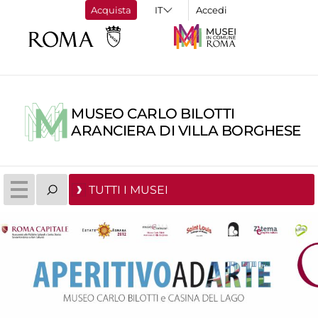
Acquista
Accedi
MUSEO CARLO BILOTTI
ARANCIERA DI VILLA BORGHESE
TUTTI I MUSEI