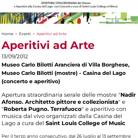
Home
>
Eventi
>
Aperitivi ad Arte
Tu sei qui
Aperitivi ad Arte
13/09/2012
Museo Carlo Bilotti Aranciera di Villa Borghese,
Museo Carlo Bilotti (mostre) - Casina del Lago
(concerto e aperitivo)
Apertura straordinaria serale delle mostre "
Nadir
Afonso. Architetto pittore e collezionista
" e
"
Roberta Pugno. Terrafuoco
" e aperitivo con
musica dal vivo organizzati dalla Casina del
Lago a cura del
Saint Louis College of Music
Per il terzo anno consecutivo, dal 26 luglio al 13 settembre