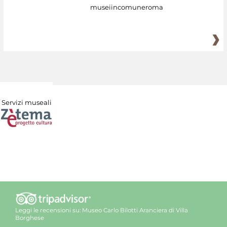
museiincomuneroma
Servizi museali
Leggi le recensioni su:
Museo Carlo Bilotti Aranciera di Villa
Borghese