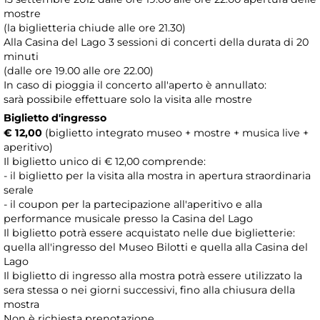
mostre
(la biglietteria chiude alle ore 21.30)
Alla Casina del Lago 3 sessioni di concerti della durata di 20
minuti
(dalle ore 19.00 alle ore 22.00)
In caso di pioggia il concerto all'aperto è annullato:
sarà possibile effettuare solo la visita alle mostre
Biglietto d'ingresso
€ 12,00
(biglietto integrato museo + mostre + musica live +
aperitivo)
Il biglietto unico di € 12,00 comprende:
- il biglietto per la visita alla mostra in apertura straordinaria
serale
- il coupon per la partecipazione all'aperitivo e alla
performance musicale presso la Casina del Lago
Il biglietto potrà essere acquistato nelle due biglietterie:
quella all'ingresso del Museo Bilotti e quella alla Casina del
Lago
Il biglietto di ingresso alla mostra potrà essere utilizzato la
sera stessa o nei giorni successivi, fino alla chiusura della
mostra
Non è richiesta prenotazione