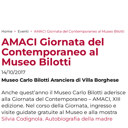
Home
>
Eventi
>
AMACI Giornata del Contemporaneo al Museo Bilotti
Tu sei qui
AMACI Giornata del
Contemporaneo al
Museo Bilotti
14/10/2017
Museo Carlo Bilotti Aranciera di Villa Borghese
Anche quest’anno il Museo Carlo Bilotti aderisce
alla Giornata del Contemporaneo – AMACI, XIII
edizione. Nel corso della Giornata, ingresso e
visite guidate gratuite al Museo e alla mostra
Silvia Codignola. Autobiografia della madre