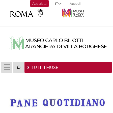
Acquista
Accedi
MUSEO CARLO BILOTTI
ARANCIERA DI VILLA BORGHESE
TUTTI I MUSEI