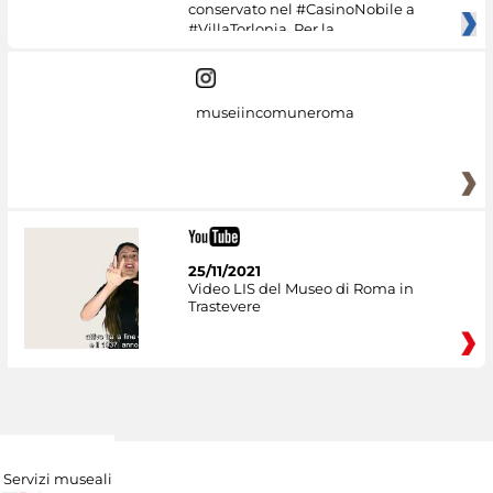
conservato nel #CasinoNobile a
#VillaTorlonia. Per la
museiincomuneroma
25/11/2021
Video LIS del Museo di Roma in
Trastevere
Servizi museali