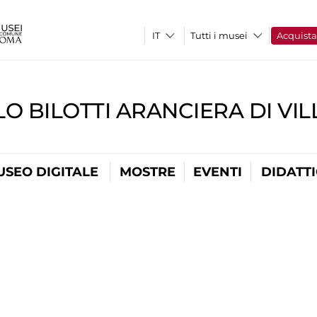
Tutti i musei
Acquist
O BILOTTI ARANCIERA DI VI
USEO DIGITALE
MOSTRE
EVENTI
DIDATT