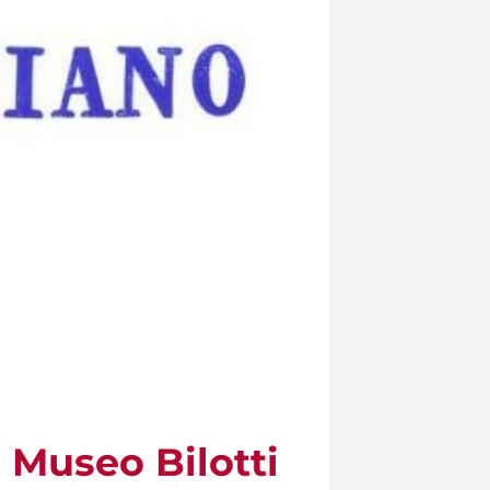
Museo Bilotti