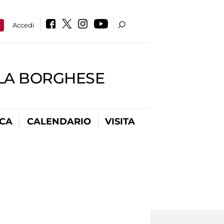
a
Accedi
LLA BORGHESE
ICA
CALENDARIO
VISITA