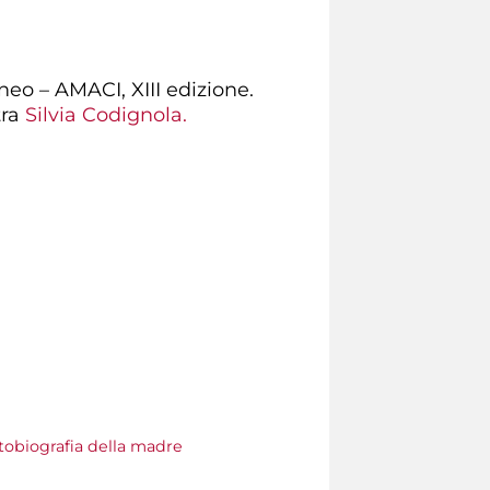
eo – AMACI, XIII edizione.
tra
Silvia Codignola.
utobiografia della madre