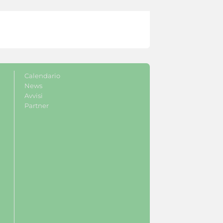
Calendario
News
Avvisi
Partner