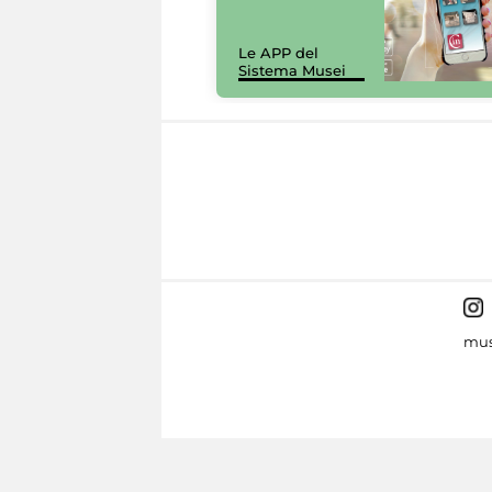
Le APP del
Sistema Musei
mus