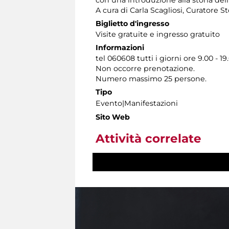
con una introduzione alla storia dell’
A cura di Carla Scagliosi, Curatore S
Biglietto d'ingresso
Visite gratuite e ingresso gratuito
Informazioni
tel 060608 tutti i giorni ore 9.00 - 19
Non occorre prenotazione.
Numero massimo 25 persone.
Tipo
Evento|Manifestazioni
Sito Web
Attività correlate