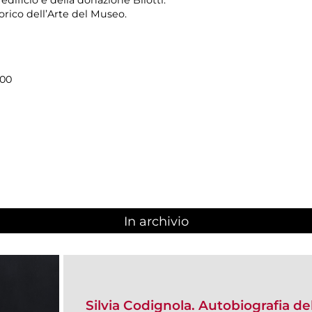
edificio e della donazione Bilotti.
torico dell’Arte del Museo.
.00
In archivio
Silvia Codignola. Autobiografia d