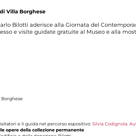
 di Villa Borghese
rlo Bilotti aderisce alla Giornata del Contemporan
resso e visite guidate gratuite al Museo e alla mos
la Borghese
 visitatori e li guida nel percorso espositivo:
Silvia Codignola. A
 alle opere della collezione permanente