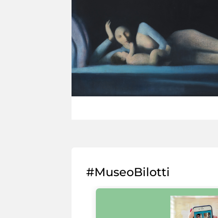
#MuseoBilotti