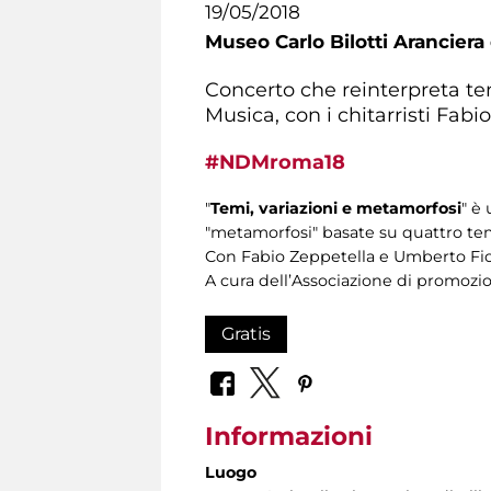
19/05/2018
Museo Carlo Bilotti Aranciera
Concerto che reinterpreta tem
Musica, con i chitarristi Fab
#NDMroma18
"
Temi, variazioni e metamorfosi
" è
"metamorfosi" basate su quattro temi
Con Fabio Zeppetella e Umberto Fi
A cura dell’Associazione di promozi
Gratis
Informazioni
Luogo