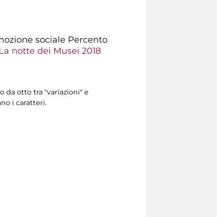
romozione sociale Percento
La notte dei Musei 2018
 da otto tra "variazioni" e
o i caratteri.