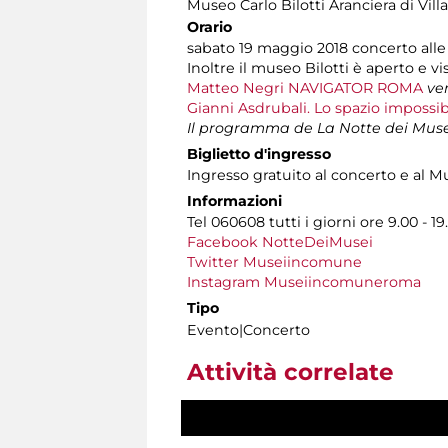
Museo Carlo Bilotti Aranciera di Vil
Orario
sabato 19 maggio 2018 concerto alle or
Inoltre il museo Bilotti è aperto e vi
Matteo Negri NAVIGATOR ROMA
ve
Gianni Asdrubali. Lo spazio impossib
Il programma de La Notte dei Musei 
Biglietto d'ingresso
Ingresso gratuito al concerto e al 
Informazioni
Tel 060608 tutti i giorni ore 9.00 - 19
Facebook NotteDeiMusei
Twitter Museiincomune
Instagram Museiincomuneroma
Tipo
Evento|Concerto
Attività correlate