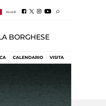
a
Accedi
LLA BORGHESE
ICA
CALENDARIO
VISITA