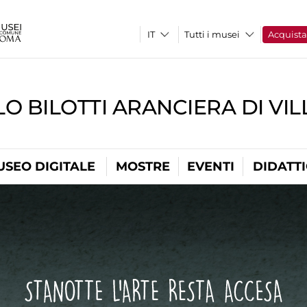
Tutti i musei
Acquist
O BILOTTI ARANCIERA DI VI
USEO DIGITALE
MOSTRE
EVENTI
DIDATT