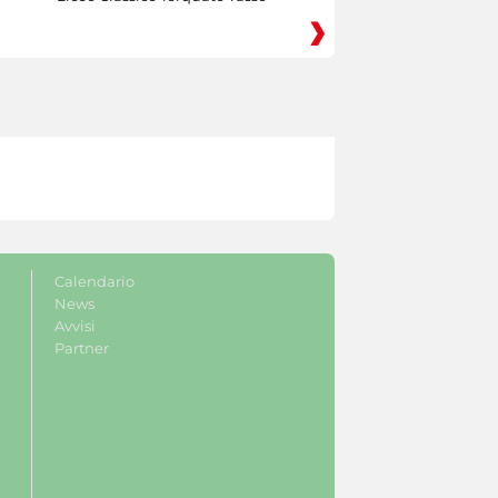
Calendario
News
Avvisi
Partner