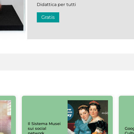
Didattica per tutti
Gratis
Il Sistema Musei
sui social
Goog
network
Cult