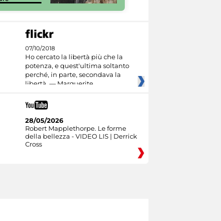
07/10/2018
Ho cercato la libertà più che la
potenza, e quest'ultima soltanto
perché, in parte, secondava la
libertà. — Marguerite
28/05/2026
Robert Mapplethorpe. Le forme
della bellezza - VIDEO LIS | Derrick
Cross