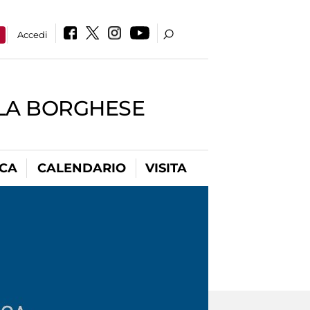
a
Accedi
LLA BORGHESE
ICA
CALENDARIO
VISITA