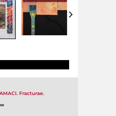
AMACI. Fracturae.
ese