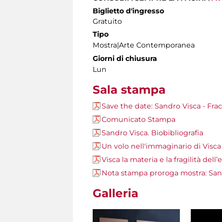
Biglietto d'ingresso
Gratuito
Tipo
Mostra|Arte Contemporanea
Giorni di chiusura
Lun
Sala stampa
Save the date: Sandro Visca - Fra
Comunicato Stampa
Sandro Visca. Biobibliografia
Un volo nell'immaginario di Visca
Visca la materia e la fragilità dell
Nota stampa proroga mostra: Sand
Galleria