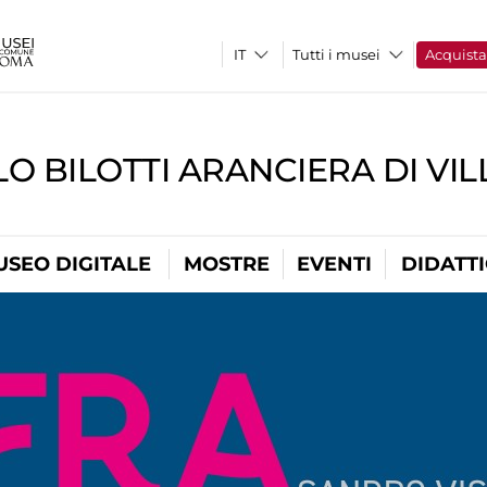
Tutti i musei
Acquist
O BILOTTI ARANCIERA DI VI
USEO DIGITALE
MOSTRE
EVENTI
DIDATT