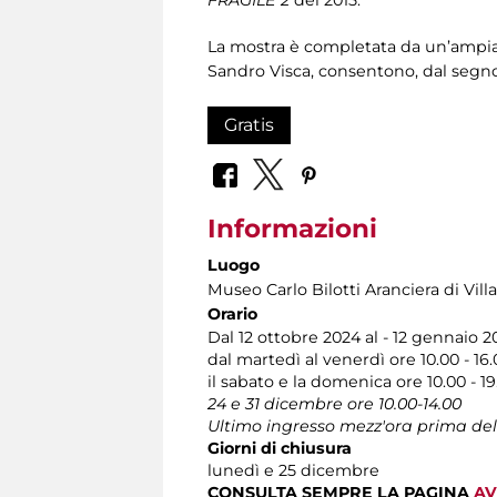
La mostra è completata da un’ampia se
Sandro Visca, consentono, dal segno, 
Gratis
Informazioni
Luogo
Museo Carlo Bilotti Aranciera di Vil
Orario
Dal 12 ottobre 2024 al - 12 gennaio 2
dal martedì al venerdì ore 10.00 - 1
il sabato e la domenica ore 10.00 - 19
24 e 31 dicembre ore 10.00-14.00
Ultimo ingresso mezz'ora prima del
Giorni di chiusura
lunedì e 25 dicembre
CONSULTA SEMPRE LA PAGINA
AV