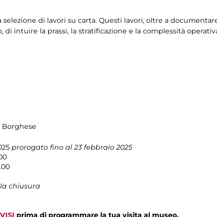
lezione di lavori su carta. Questi lavori, oltre a documentare i
di intuire la prassi, la stratificazione e la complessità operati
la Borghese
025
prorogato fino al 23 febbraio 2025
6.00
.00
la chiusura
VISI
prima di programmare la tua visita al museo.