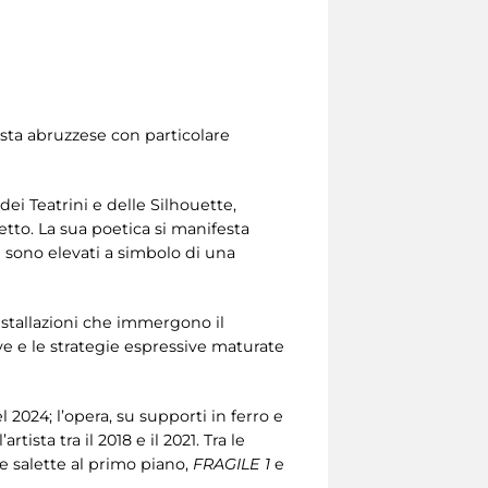
ista abruzzese con particolare
dei Teatrini e delle Silhouette,
etto. La sua poetica si manifesta
i sono elevati a simbolo di una
installazioni che immergono il
ve e le strategie espressive maturate
l 2024; l’opera, su supporti in ferro e
tista tra il 2018 e il 2021. Tra le
le salette al primo piano,
FRAGILE 1
e