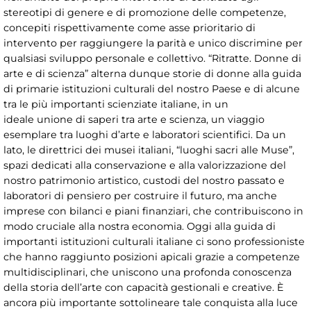
stereotipi di genere e di promozione delle competenze,
concepiti rispettivamente come asse prioritario di
intervento per raggiungere la parità e unico discrimine per
qualsiasi sviluppo personale e collettivo. “Ritratte. Donne di
arte e di scienza” alterna dunque storie di donne alla guida
di primarie istituzioni culturali del nostro Paese e di alcune
tra le più importanti scienziate italiane, in un
ideale unione di saperi tra arte e scienza, un viaggio
esemplare tra luoghi d’arte e laboratori scientifici. Da un
lato, le direttrici dei musei italiani, “luoghi sacri alle Muse”,
spazi dedicati alla conservazione e alla valorizzazione del
nostro patrimonio artistico, custodi del nostro passato e
laboratori di pensiero per costruire il futuro, ma anche
imprese con bilanci e piani finanziari, che contribuiscono in
modo cruciale alla nostra economia. Oggi alla guida di
importanti istituzioni culturali italiane ci sono professioniste
che hanno raggiunto posizioni apicali grazie a competenze
multidisciplinari, che uniscono una profonda conoscenza
della storia dell’arte con capacità gestionali e creative. È
ancora più importante sottolineare tale conquista alla luce