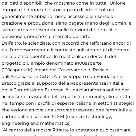
dei dati disponibili, che mostrano come in tutta l'Unione
europea le donne che si occupano di arte e cultura
generalmente abbiano meno accesso alle risorse di
creazione e produzione, siano pagate meno degli uomini e
siano sottorappresentate nelle funzioni dirigenziali e
decisionali, nonché sul mercato dell'arte.
Dall’altro, le scienziate, con racconti che rafforzano ancor di
più l’empowerment e il contrasto agli stereotipi di genere
nella pratica scientifica. In mostra alcuni dei volti del
progetto più ampio denominato #100esperte
(100esperte.it): ideato dall’Osservatorio di Pavia e
dall’Associazione Gi.U.Li.A. e sviluppato con Fondazione
Bracco grazie al supporto della Rappresentanza in Italia
della Commissione Europea, è una piattaforma online per
accrescere la visibilità dell’expertise femminile, alimentata
nel tempo con i profili di esperte italiane in settori strategici
che vedono ancora una sottorappresentazione femminile a
partire dalle discipline STEM (science, technology,
engineering and mathematics).
“Al centro della mostra Ritratte lo spettatore può osservare