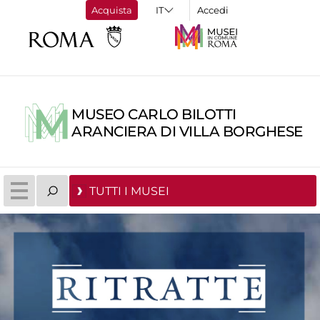
Acquista
Accedi
MUSEO CARLO BILOTTI
ARANCIERA DI VILLA BORGHESE
TUTTI I MUSEI