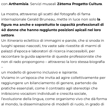
con
Arthemisia
. Servizi museali
Zètema Progetto Cultura
.
La mostra, attraverso gli scatti del fotografo di fama
internazionale Gerald Bruneau, mette in luce non solo
la
figura ma anche e soprattutto le capacità professionali di
40 donne che hanno raggiunto posizioni apicali nel loro
settore
.
Un itinerario eclettico di immagini e parole, che si snoda in
luoghi spesso nascosti, tra vaste sale rivestite di marmi di
palazzi d’epoca e laboratori di ricerca inaccessibili, per
raccontare la guida sapiente di queste professioniste che
non di rado propongono – attraverso la loro stessa biografia
–
un modello di governo inclusivo e ispirante.
Viviamo in un’epoca che invita ad agire collettivamente per
raggiungere un bilanciamento di genere, partendo da
pratiche essenziali, come il contrasto agli stereotipi che
inibiscono vocazioni individuali e crescita sociale,
l’evoluzione della lingua, come organismo vivo che dà forma
al mondo, la disseminazione di modelli di ruolo, in grado di