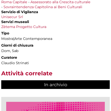
Roma Capitale
-
Assessorato alla Crescita culturale
-
Sovraintendenza Capitolina ai Beni Culturali
Servizio di Vigilanza
Unisecur Srl
Servizi museali
Zètema Progetto Cultura
Tipo
Mostra|Arte Contemporanea
Giorni di chiusura
Dom, Sab
Curatore
Claudio Strinati
Attività correlate
In archivio