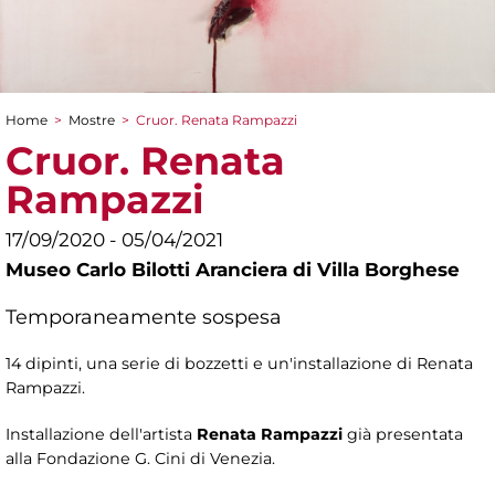
Home
>
Mostre
>
Cruor. Renata Rampazzi
Tu sei qui
Cruor. Renata
Rampazzi
17/09/2020 - 05/04/2021
Museo Carlo Bilotti Aranciera di Villa Borghese
Temporaneamente sospesa
14 dipinti, una serie di bozzetti e un'installazione di Renata
Rampazzi.
Installazione dell'artista
Renata Rampazzi
già presentata
alla Fondazione G. Cini di Venezia.