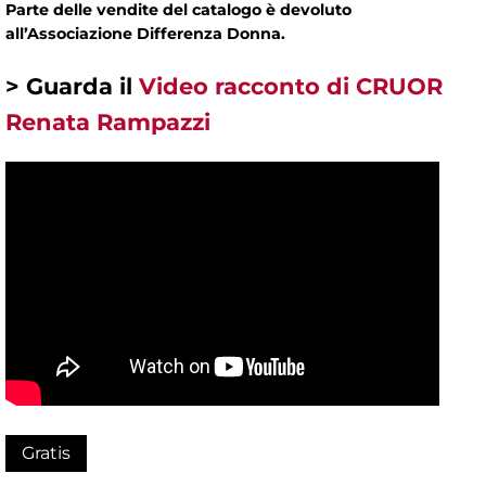
Parte delle vendite del catalogo è devoluto
all’Associazione Differenza Donna.
> Guarda il
Video racconto di CRUOR
Renata Rampazzi
Gratis