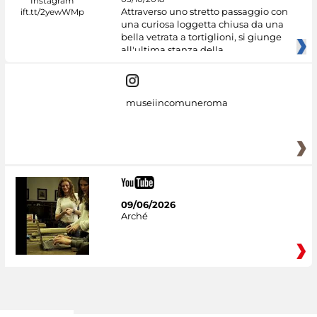
Attraverso uno stretto passaggio con
una curiosa loggetta chiusa da una
bella vetrata a tortiglioni, si giunge
all'ultima stanza della
museiincomuneroma
09/06/2026
Arché