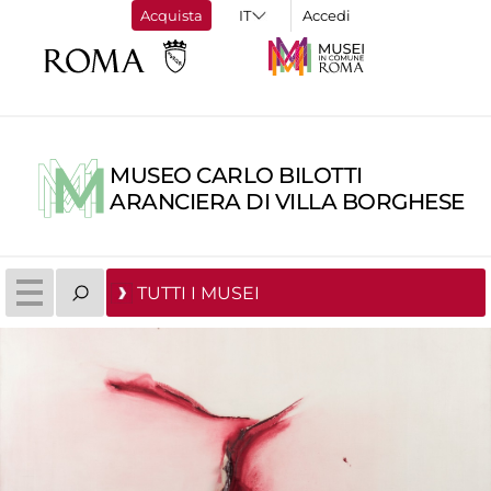
Acquista
Accedi
MUSEO CARLO BILOTTI
ARANCIERA DI VILLA BORGHESE
TUTTI I MUSEI