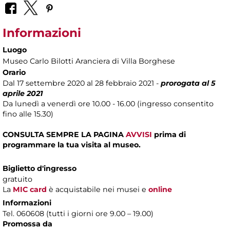
Informazioni
Luogo
Museo Carlo Bilotti Aranciera di Villa Borghese
Orario
Dal 17 settembre 2020 al 28 febbraio 2021 -
prorogata al 5
aprile 2021
Da lunedì a venerdì ore 10.00 - 16.00 (ingresso consentito
fino alle 15.30)
CONSULTA SEMPRE LA PAGINA
AVVISI
prima di
programmare la tua visita al museo.
Biglietto d'ingresso
gratuito
La
MIC card
è acquistabile nei musei e
online
Informazioni
Tel. 060608 (tutti i giorni ore 9.00 – 19.00)
Promossa da