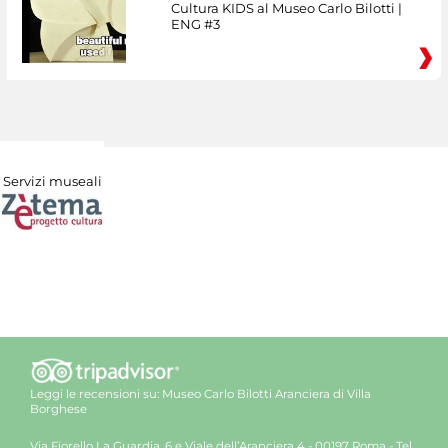
Cultura KIDS al Museo Carlo Bilotti |
ENG #3
Servizi museali
Leggi le recensioni su:
Museo Carlo Bilotti Aranciera di Villa
Borghese
Via Fiorello La Guardia, 6 e Viale dell’Aranciera 4 - 00197 Roma - Tel.