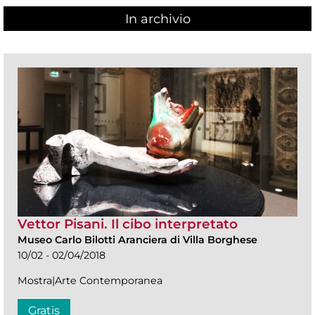
In archivio
Vettor Pisani. Il cibo interpretato
Museo Carlo Bilotti Aranciera di Villa Borghese
10/02 - 02/04/2018
Mostra|Arte Contemporanea
Gratis