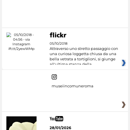
05/10/2018
Attraverso uno stretto passaggio con
una curiosa loggetta chiusa da una
bella vetrata a tortiglioni, si giunge
all'ultima stanza della
museiincomuneroma
28/01/2026