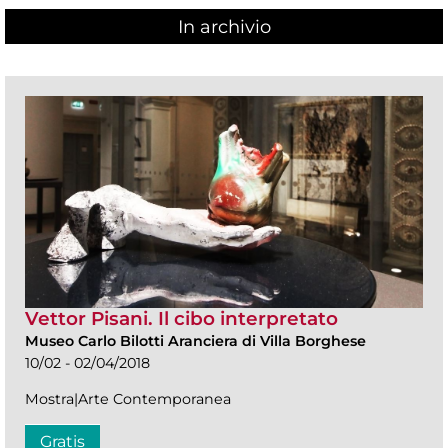
In archivio
Vettor Pisani. Il cibo interpretato
Museo Carlo Bilotti Aranciera di Villa Borghese
10/02 - 02/04/2018
Mostra|Arte Contemporanea
Gratis