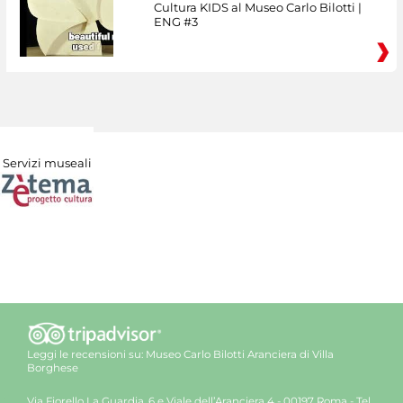
Cultura KIDS al Museo Carlo Bilotti |
ENG #3
Servizi museali
Leggi le recensioni su:
Museo Carlo Bilotti Aranciera di Villa
Borghese
Via Fiorello La Guardia, 6 e Viale dell’Aranciera 4 - 00197 Roma - Tel.