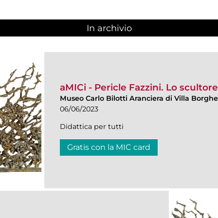
In archivio
aMICi - Pericle Fazzini. Lo scultor
Museo Carlo Bilotti Aranciera di Villa Borgh
06/06/2023
Didattica per tutti
Gratis con la MIC card