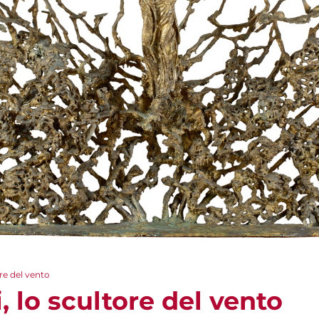
ore del vento
, lo scultore del vento