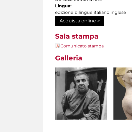
Lingua:
edizione bilingue italiano inglese
Acquista online >
Sala stampa
Comunicato stampa
Galleria