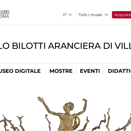
Tutti i musei
Acquist
O BILOTTI ARANCIERA DI VI
USEO DIGITALE
MOSTRE
EVENTI
DIDATT