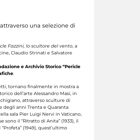
 attraverso una selezione di
cle Fazzini, lo scultore del vento
, a
ine, Claudio Strinati e Salvatore
dazione e Archivio Storico “Pericle
rafiche
.
etti, tornano finalmente in mostra a
torico dell’arte Alessandro Masi, in
chigiano, attraverso sculture di
ve degli anni Trenta e Quaranta
ella sala Pier Luigi Nervi in Vaticano,
ono il “Ritratto di Anita” (1933), il
l “Profeta” (1949), quest’ultimo