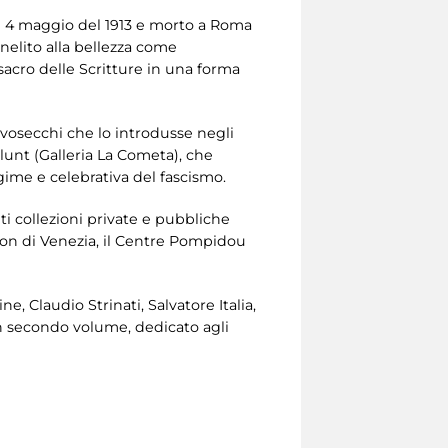
 il 4 maggio del 1913 e morto a Roma
 anelito alla bellezza come
acro delle Scritture in una forma
ivosecchi che lo introdusse negli
Blunt (Galleria La Cometa), che
gime e celebrativa del fascismo.
ti collezioni private e pubbliche
on di Venezia, il Centre Pompidou
e, Claudio Strinati, Salvatore Italia,
un secondo volume, dedicato agli