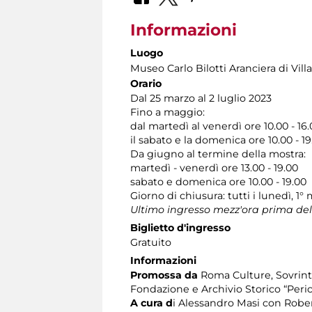
Informazioni
Luogo
Museo Carlo Bilotti Aranciera di Vil
Orario
Dal 25 marzo al 2 luglio 2023
Fino a maggio:
dal martedì al venerdì ore 10.00 - 1
il sabato e la domenica ore 10.00 - 19
Da giugno al termine della mostra:
martedì - venerdì ore 13.00 - 19.00
sabato e domenica ore 10.00 - 19.00
Giorno di chiusura: tutti i lunedì, 1°
Ultimo ingresso mezz'ora prima del
Biglietto d'ingresso
Gratuito
Informazioni
Promossa da
Roma Culture, Sovrinte
Fondazione e Archivio Storico “Peric
A cura d
i Alessandro Masi con Rober