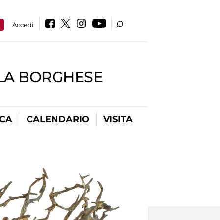
a
Accedi
LLA BORGHESE
ICA
CALENDARIO
VISITA