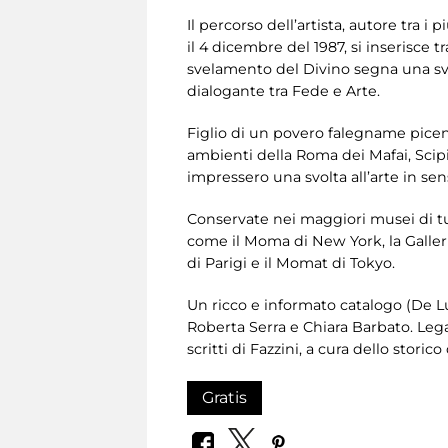
Il percorso dell’artista, autore tra
il 4 dicembre del 1987, si inserisce t
svelamento del Divino segna una svo
dialogante tra Fede e Arte.
Figlio di un povero falegname picen
ambienti della Roma dei Mafai, Scipio
impressero una svolta all’arte in se
Conservate nei maggiori musei di tut
come il Moma di New York, la Galle
di Parigi e il Momat di Tokyo.
Un ricco e informato catalogo (De Luc
Roberta Serra e Chiara Barbato. Leg
scritti di Fazzini, a cura dello storico
Gratis