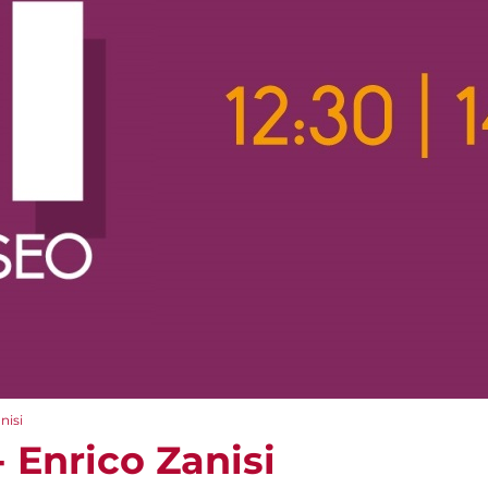
nisi
 Enrico Zanisi