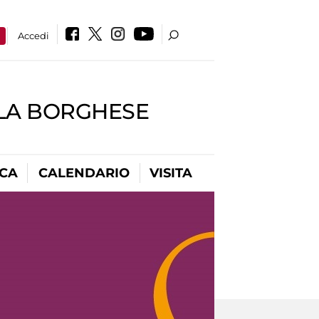
a
Accedi
LLA BORGHESE
ICA
CALENDARIO
VISITA