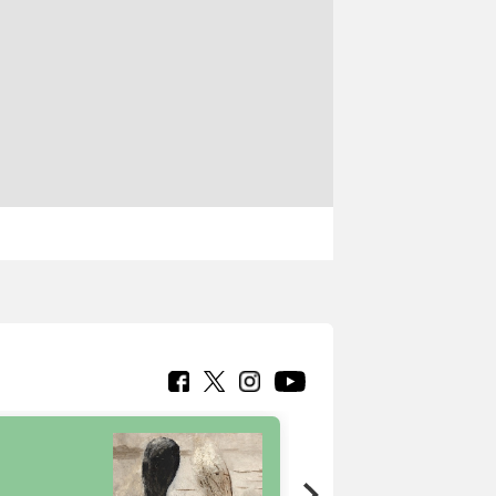
7 nuovi in-