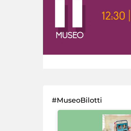
#MuseoBilotti