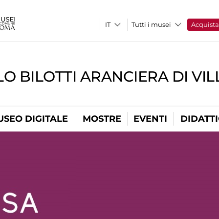
Tutti i musei
Acquist
O BILOTTI ARANCIERA DI VI
USEO DIGITALE
MOSTRE
EVENTI
DIDATT