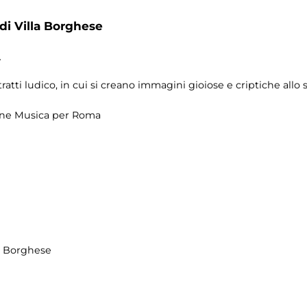
 di Villa Borghese
.
tratti ludico, in cui si creano immagini gioiose e criptiche all
ione Musica per Roma
la Borghese