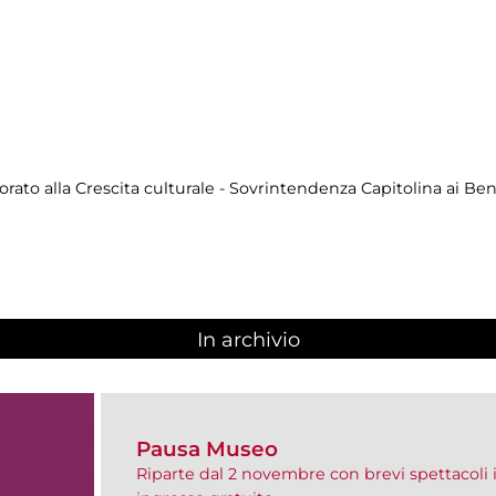
ato alla Crescita culturale - Sovrintendenza Capitolina ai Beni
In archivio
Pausa Museo
Riparte dal 2 novembre con brevi spettacoli 