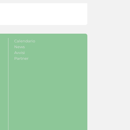
Calendario
News
Avvisi
Partner