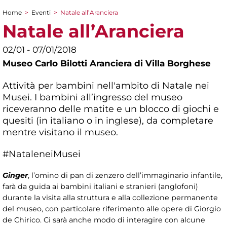
Home
>
Eventi
>
Natale all’Aranciera
Tu sei qui
Natale all’Aranciera
02/01 - 07/01/2018
Museo Carlo Bilotti Aranciera di Villa Borghese
Attività per bambini nell'ambito di Natale nei
Musei. I bambini all’ingresso del museo
riceveranno delle matite e un blocco di giochi e
quesiti (in italiano o in inglese), da completare
mentre visitano il museo.
#NataleneiMusei
Ginger
, l’omino di pan di zenzero dell’immaginario infantile,
farà da guida ai bambini italiani e stranieri (anglofoni)
durante la visita alla struttura e alla collezione permanente
del museo, con particolare riferimento alle opere di Giorgio
de Chirico. Ci sarà anche modo di interagire con alcune