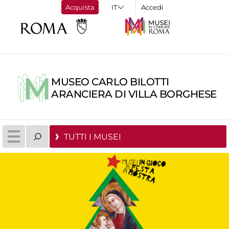
Acquista
Accedi
MUSEO CARLO BILOTTI
ARANCIERA DI VILLA BORGHESE
TUTTI I MUSEI