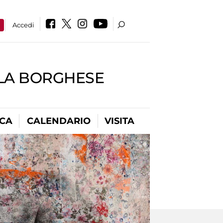
a
Accedi
LLA BORGHESE
ICA
CALENDARIO
VISITA