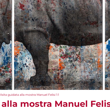
Visita guidata alla mostra Manuel Felisi 1:1
 alla mostra Manuel Felisi