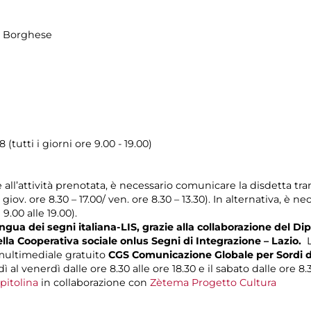
la Borghese
i
 (tutti i giorni ore 9.00 - 19.00)
e all’attività prenotata, è necessario comunicare la disdetta tra
l giov. ore 8.30 – 17.00/ ven. ore 8.30 – 13.30). In alternativa, è
 9.00 alle 19.00).
gua dei segni italiana-LIS, grazie alla collaborazione del Dip
ella Cooperativa sociale onlus Segni di Integrazione – Lazio.
L
 multimediale gratuito
CGS Comunicazione Globale per Sordi d
ì al venerdì dalle ore 8.30 alle ore 18.30 e il sabato dalle ore 8.3
pitolina
in collaborazione con
Zètema Progetto Cultura