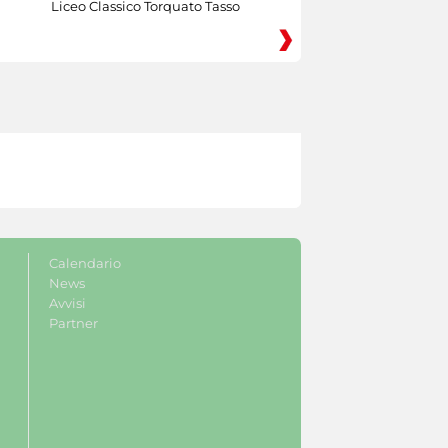
Liceo Classico Torquato Tasso
Calendario
News
Avvisi
Partner