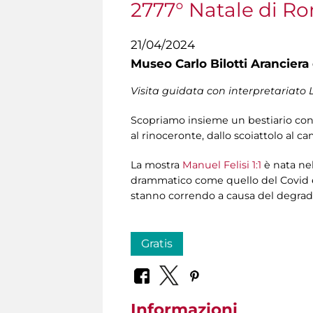
2777° Natale di R
21/04/2024
Museo Carlo Bilotti Aranciera
Visita guidata con interpretariato 
Scopriamo insieme un bestiario conte
al rinoceronte, dallo scoiattolo al ca
La mostra
Manuel Felisi 1:1
è nata nel
drammatico come quello del Covid e d
stanno correndo a causa del degrado
Gratis
Informazioni