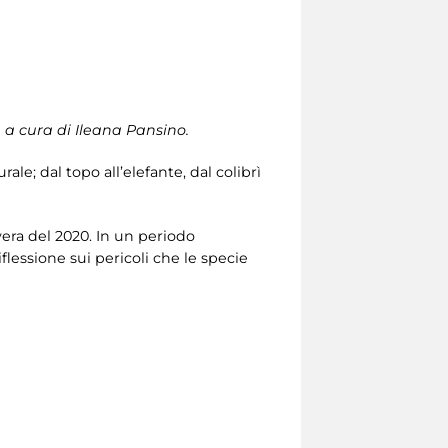
 a cura di Ileana Pansino.
e; dal topo all’elefante, dal colibrì
vera del 2020. In un periodo
lessione sui pericoli che le specie