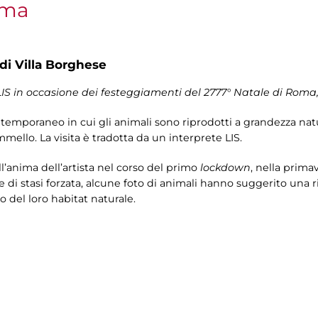
oma
 di Villa Borghese
LIS in occasione dei festeggiamenti del 2777° Natale di Roma,
mporaneo in cui gli animali sono riprodotti a grandezza natural
mmello. La visita è tradotta da un interprete LIS.
l’anima dell’artista nel corso del primo
lockdown
, nella prima
i stasi forzata, alcune foto di animali hanno suggerito una rif
 del loro habitat naturale.