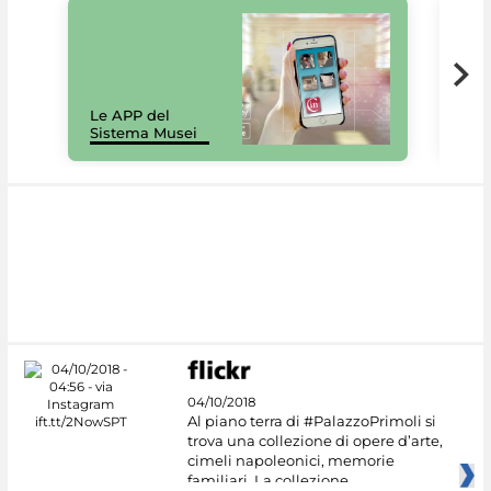
Il 
Le APP del
Mus
Sistema Musei
net
04/10/2018
Al piano terra di #PalazzoPrimoli si
trova una collezione di opere d’arte,
cimeli napoleonici, memorie
familiari. La collezione