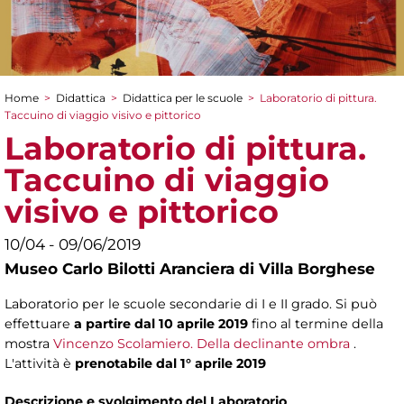
Home
>
Didattica
>
Didattica per le scuole
>
Laboratorio di pittura.
Tu sei qui
Taccuino di viaggio visivo e pittorico
Laboratorio di pittura.
Taccuino di viaggio
visivo e pittorico
10/04 - 09/06/2019
Museo Carlo Bilotti Aranciera di Villa Borghese
Laboratorio per le scuole secondarie di I e II grado. Si può
effettuare
a partire dal 10 aprile 2019
fino al termine della
mostra
Vincenzo Scolamiero. Della declinante ombra
.
L'attività è
prenotabile dal 1° aprile 2019
Descrizione e svolgimento del Laboratorio