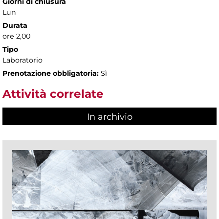
Giorni di chiusura
Lun
Durata
ore 2,00
Tipo
Laboratorio
Prenotazione obbligatoria:
Sì
Attività correlate
In archivio