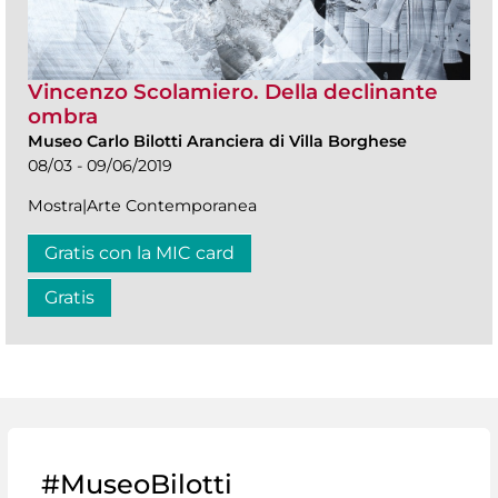
Vincenzo Scolamiero. Della declinante
ombra
Museo Carlo Bilotti Aranciera di Villa Borghese
08/03 - 09/06/2019
Mostra|Arte Contemporanea
Gratis con la MIC card
Gratis
#MuseoBilotti