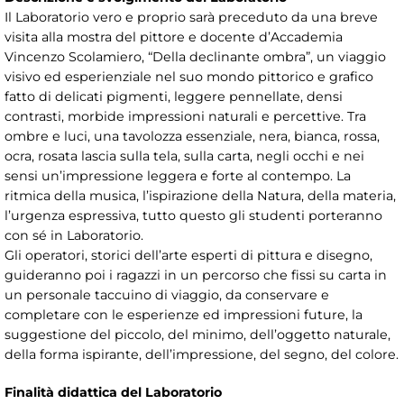
Il Laboratorio vero e proprio sarà preceduto da una breve
visita alla mostra del pittore e docente d’Accademia
Vincenzo Scolamiero, “Della declinante ombra”, un viaggio
visivo ed esperienziale nel suo mondo pittorico e grafico
fatto di delicati pigmenti, leggere pennellate, densi
contrasti, morbide impressioni naturali e percettive. Tra
ombre e luci, una tavolozza essenziale, nera, bianca, rossa,
ocra, rosata lascia sulla tela, sulla carta, negli occhi e nei
sensi un’impressione leggera e forte al contempo. La
ritmica della musica, l’ispirazione della Natura, della materia,
l’urgenza espressiva, tutto questo gli studenti porteranno
con sé in Laboratorio.
Gli operatori, storici dell’arte esperti di pittura e disegno,
guideranno poi i ragazzi in un percorso che fissi su carta in
un personale taccuino di viaggio, da conservare e
completare con le esperienze ed impressioni future, la
suggestione del piccolo, del minimo, dell’oggetto naturale,
della forma ispirante, dell’impressione, del segno, del colore.
Finalità didattica del Laboratorio