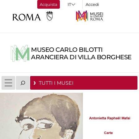
Acquista
Accedi
MUSEO CARLO BILOTTI
ARANCIERA DI VILLA BORGHESE
TUTTI I MUSEI