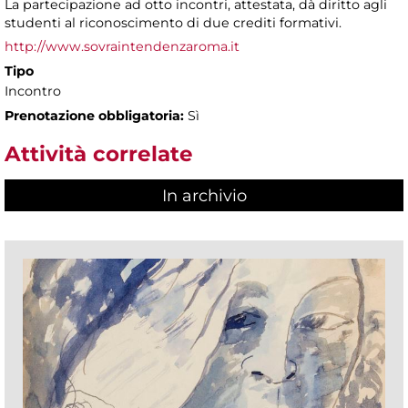
La partecipazione ad otto incontri, attestata, dà diritto agli
studenti al riconoscimento di due crediti formativi.
http://www.sovraintendenzaroma.it
Tipo
Incontro
Prenotazione obbligatoria:
Sì
Attività correlate
In archivio