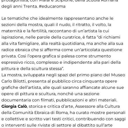
protagonista, con Mafai e Scipione, della Scuola Romana
degli anni Trenta. #educaroma
Le tematiche che idealmente rappresentano anche le
sezioni della mostra, quali il nudo, il ritratto, il volto, la
maternità e la fertilità, raccontano di un’artista la cui
ispirazione, nelle parole della curatrice, è fatta “di richiami
alla vita famigliare, alla realtà quotidiana, ma anche alla sua
radice ebraica che si afferma come un’articolata questione
privata. Così l’opera grafica si palesa come strumento
espressivo ricco, complesso e indipendente alla pari della
pittura e della scultura stessa”.
La mostra, sviluppata negli spazi del primo piano del Museo
Carlo Bilotti, presenta al pubblico circa cinquanta opere
grafiche dell’artista, alle quali saranno affiancate alcune sue
opere di pittura e scultura, nonché una sezione
documentaria con filmati, pubblicazioni e altri materiali.
Giorgia Calò
, storica e critica d’arte, Assessore alla Cultura
della Comunità Ebraica di Roma, ha curato mostre personali
e collettive e scritto vari testi critici, contribuendo con saggi
o interventi sulle riviste di settore al dibattito sull’arte