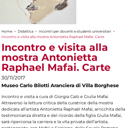
Home
>
Didattica
>
Incontri per docenti e studenti universitari
>
Tu sei qui
Incontro e visita alla mostra Antonietta Raphael Mafai. Carte
Incontro e visita alla
mostra Antonietta
Raphael Mafai. Carte
30/11/2017
Museo Carlo Bilotti Aranciera di Villa Borghese
Incontro e visita a cura di Giorgia Calò e Giulia Mafai.
Attraverso la lettura critica della curatrice della mostra
dedicata all’artista Antonietta Raphaël Mafai, arricchita della
testimonianza diretta e del ricordo della figlia Giulia Mafai,
sarà ripercorsa la carriera e la vita privata dell’artista,