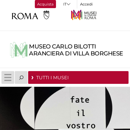
Acquista
Accedi
MUSEO CARLO BILOTTI
ARANCIERA DI VILLA BORGHESE
TUTTI I MUSEI