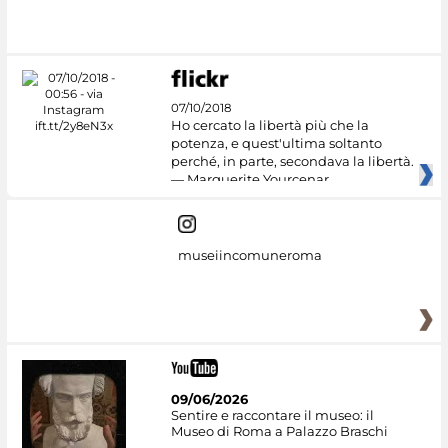
07/10/2018
Ho cercato la libertà più che la
potenza, e quest'ultima soltanto
perché, in parte, secondava la libertà.
— Marguerite Yourcenar
museiincomuneroma
09/06/2026
Sentire e raccontare il museo: il
Museo di Roma a Palazzo Braschi