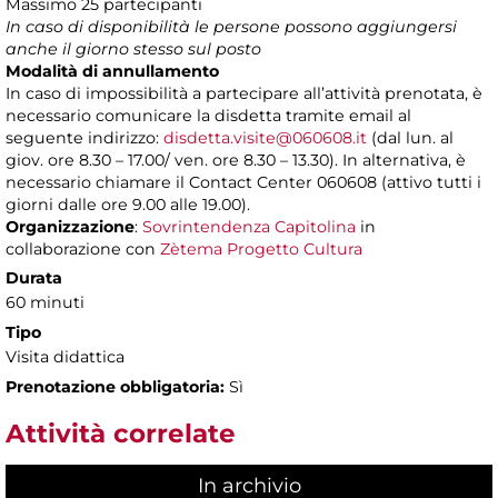
Massimo 25 partecipanti
In caso di disponibilità le persone possono aggiungersi
anche il giorno stesso sul posto
Modalità di annullamento
In caso di impossibilità a partecipare all’attività prenotata, è
necessario comunicare la disdetta tramite email al
seguente indirizzo:
disdetta.visite@060608.it
(dal lun. al
giov. ore 8.30 – 17.00/ ven. ore 8.30 – 13.30). In alternativa, è
necessario chiamare il Contact Center 060608 (attivo tutti i
giorni dalle ore 9.00 alle 19.00).
Organizzazione
:
Sovrintendenza Capitolina
in
collaborazione con
Zètema Progetto Cultura
Durata
60 minuti
Tipo
Visita didattica
Prenotazione obbligatoria:
Sì
Attività correlate
In archivio