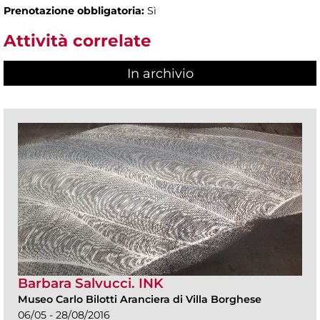
Prenotazione obbligatoria:
Sì
Attività correlate
In archivio
Barbara Salvucci. INK
Museo Carlo Bilotti Aranciera di Villa Borghese
06/05 - 28/08/2016