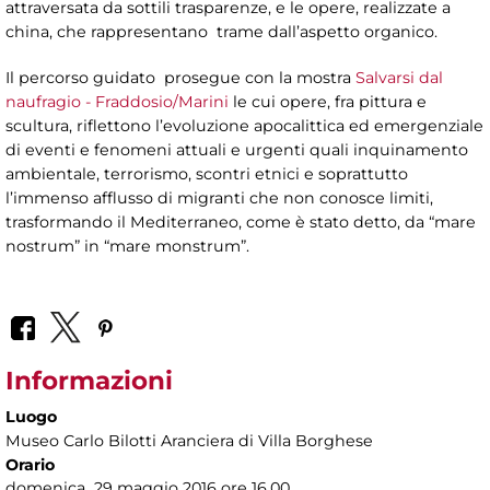
attraversata da sottili trasparenze, e le opere, realizzate a
china, che rappresentano trame dall’aspetto organico.
Il percorso guidato prosegue con la mostra
Salvarsi dal
naufragio - Fraddosio/Marini
le cui opere, fra pittura e
scultura, riflettono l’evoluzione apocalittica ed emergenziale
di eventi e fenomeni attuali e urgenti quali inquinamento
ambientale, terrorismo, scontri etnici e soprattutto
l’immenso afflusso di migranti che non conosce limiti,
trasformando il Mediterraneo, come è stato detto, da “mare
nostrum” in “mare monstrum”.
Informazioni
Luogo
Museo Carlo Bilotti Aranciera di Villa Borghese
Orario
domenica 29 maggio 2016 ore 16.00