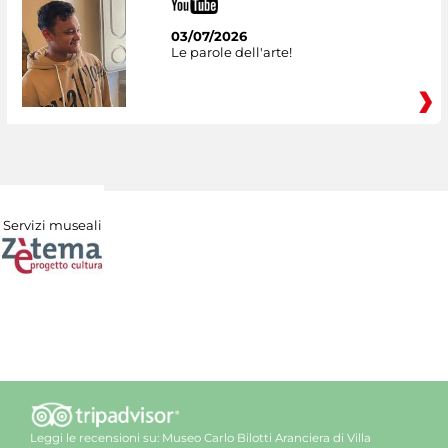
03/07/2026
Le parole dell'arte!
Servizi museali
Leggi le recensioni su:
Museo Carlo Bilotti Aranciera di Villa