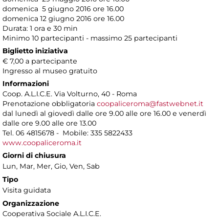
domenica 5 giugno 2016 ore 16.00
domenica 12 giugno 2016 ore 16.00
Durata: 1 ora e 30 min
Minimo 10 partecipanti - massimo 25 partecipanti
Biglietto iniziativa
€ 7,00 a partecipante
Ingresso al museo gratuito
Informazioni
Coop. A.L.I.C.E. Via Volturno, 40 - Roma
Prenotazione obbligatoria
coopaliceroma@fastwebnet.it
dal lunedì al giovedì dalle ore 9.00 alle ore 16.00 e venerdì
dalle ore 9.00 alle ore 13.00
Tel. 06 4815678 - Mobile: 335 5822433
www.coopaliceroma.it
Giorni di chiusura
Lun, Mar, Mer, Gio, Ven, Sab
Tipo
Visita guidata
Organizzazione
Cooperativa Sociale A.L.I.C.E.