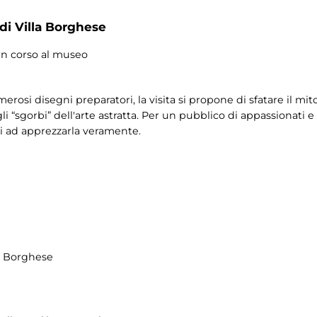
 di Villa Borghese
a in corso al museo
erosi disegni preparatori, la visita si propone di sfatare il mit
li “sgorbi” dell'arte astratta. Per un pubblico di appassionati e
iti ad apprezzarla veramente.
la Borghese