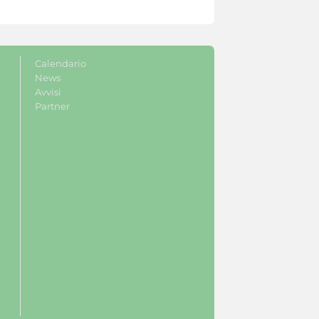
Calendario
News
Avvisi
Partner