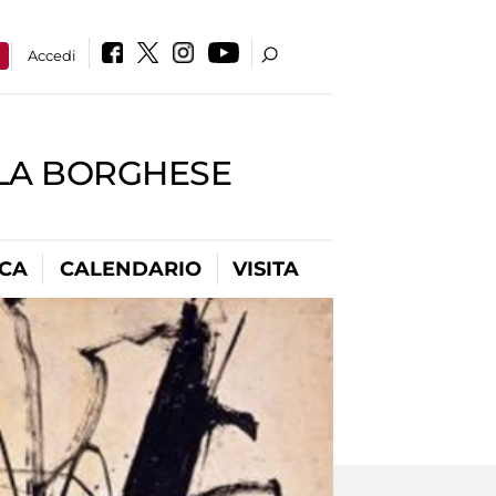
a
Accedi
LLA BORGHESE
ICA
CALENDARIO
VISITA