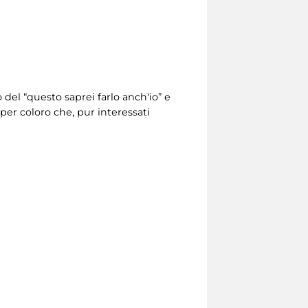
o del “questo saprei farlo anch'io” e
 per coloro che, pur interessati