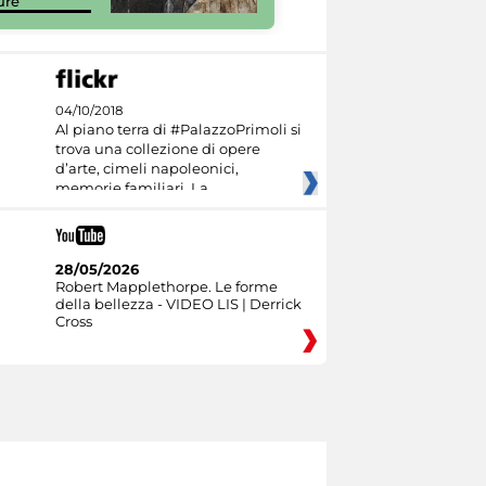
ure
Culture
04/10/2018
Al piano terra di #PalazzoPrimoli si
trova una collezione di opere
d’arte, cimeli napoleonici,
memorie familiari. La
28/05/2026
Robert Mapplethorpe. Le forme
della bellezza - VIDEO LIS | Derrick
Cross