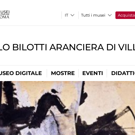
Tutti i musei
Acquist
O BILOTTI ARANCIERA DI VI
USEO DIGITALE
MOSTRE
EVENTI
DIDATT