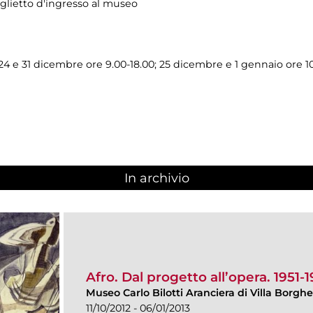
iglietto d'ingresso al museo
; 24 e 31 dicembre ore 9.00-18.00; 25 dicembre e 1 gennaio ore 10
In archivio
Afro. Dal progetto all’opera. 1951-
Museo Carlo Bilotti Aranciera di Villa Borgh
11/10/2012 - 06/01/2013