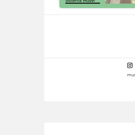
Sistema Musei
mus