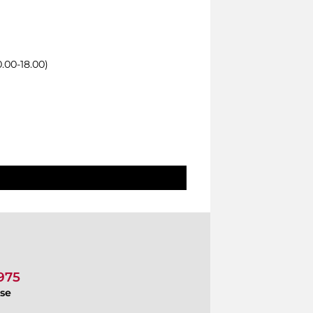
.00-18.00)
1975
ese