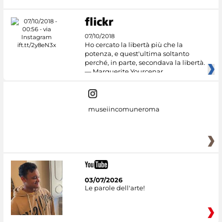
07/10/2018
Ho cercato la libertà più che la
potenza, e quest'ultima soltanto
perché, in parte, secondava la libertà.
— Marguerite Yourcenar
museiincomuneroma
03/07/2026
Le parole dell'arte!