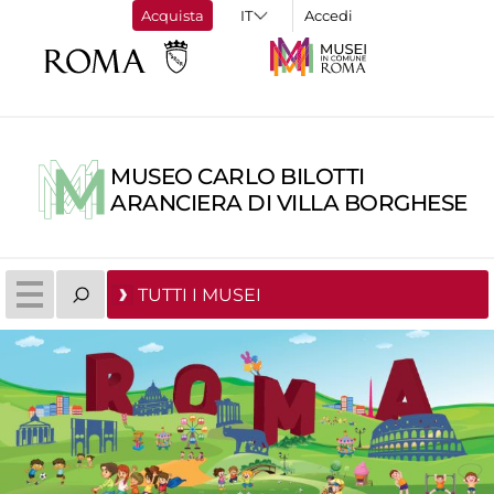
Acquista
Accedi
MUSEO CARLO BILOTTI
ARANCIERA DI VILLA BORGHESE
TUTTI I MUSEI