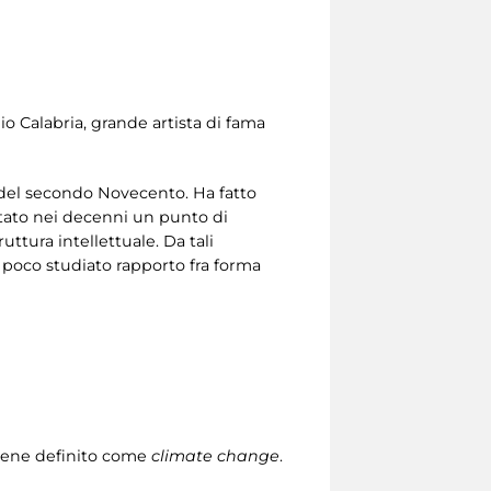
io Calabria, grande artista di fama
i del secondo Novecento. Ha fatto
stato nei decenni un punto di
ttura intellettuale. Da tali
e poco studiato rapporto fra forma
 viene definito come
climate change
.