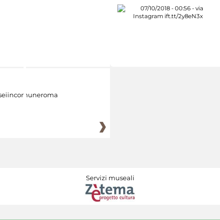
eiincomuneroma
Servizi museali