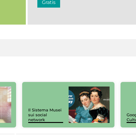
Gratis
Il Sistema Musei
sui social
Goog
network
Cult