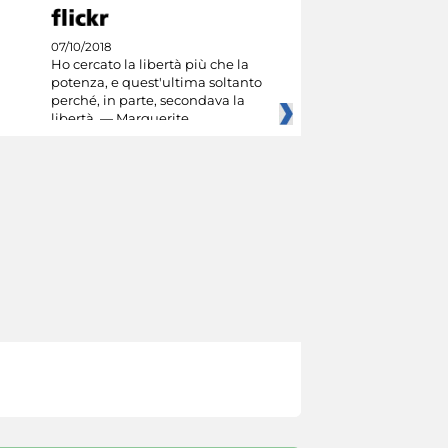
07/10/2018
Ho cercato la libertà più che la
potenza, e quest'ultima soltanto
perché, in parte, secondava la
libertà. — Marguerite