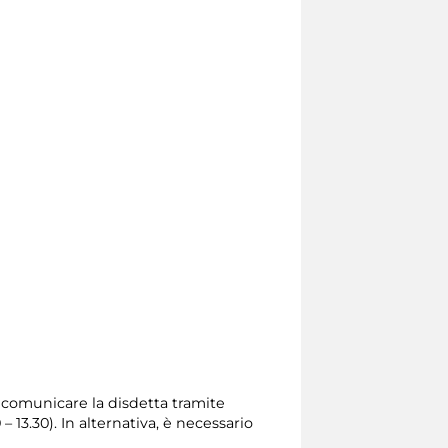
io comunicare la disdetta tramite
0 – 13.30). In alternativa, è necessario