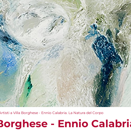
Artisti a Villa Borghese - Ennio Calabria. La Natura del Corpo
a Borghese - Ennio Calabr