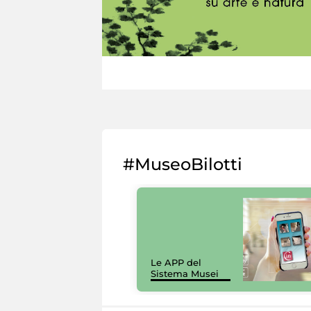
#MuseoBilotti
Le APP del
Sistema Musei