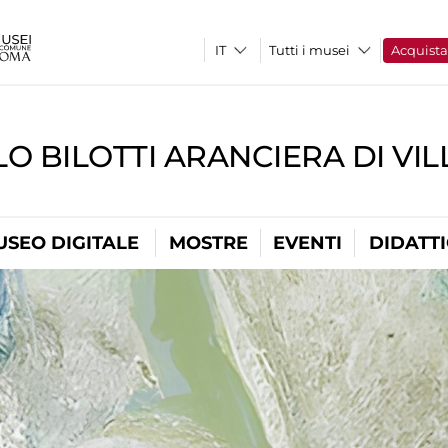
Tutti i musei
Acquist
O BILOTTI ARANCIERA DI VI
USEO DIGITALE
MOSTRE
EVENTI
DIDATT