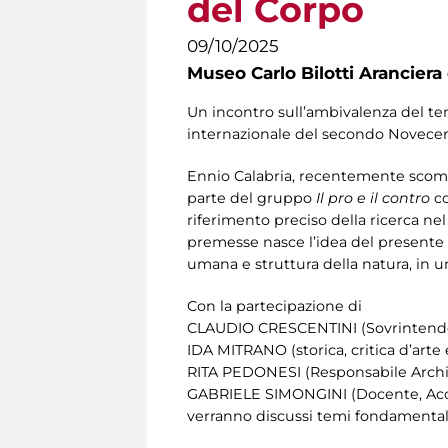
del Corpo
09/10/2025
Museo Carlo Bilotti Aranciera
Un incontro sull’ambivalenza del tem
internazionale del secondo Novecen
Ennio Calabria, recentemente scompa
parte del gruppo
Il pro e il contro
co
riferimento preciso della ricerca nel
premesse nasce l’idea del presente i
umana e struttura della natura, in un
Con la partecipazione di
CLAUDIO CRESCENTINI (Sovrintenden
IDA MITRANO (storica, critica d’arte 
RITA PEDONESI (Responsabile Archiv
GABRIELE SIMONGINI (Docente, Acca
verranno discussi temi fondamentali 