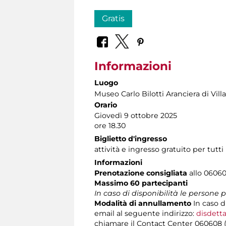
Gratis
Informazioni
Luogo
Museo Carlo Bilotti Aranciera di Vil
Orario
Giovedì 9 ottobre 2025
ore 18.30
Biglietto d'ingresso
attività e ingresso gratuito per tutti
Informazioni
Prenotazione consigliata
allo 060608
Massimo 60 partecipanti
In caso di disponibilità le persone
Modalità di annullamento
In caso d
email al seguente indirizzo:
disdetta
chiamare il Contact Center 060608 (att