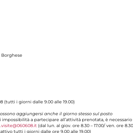
la Borghese
 (tutti i giorni dalle 9.00 alle 19.00)
 possono aggiungersi anche il giorno stesso sul posto
i impossibilità a partecipare all’attività prenotata, è necessar
.visite@060608.it
(dal lun. al giov. ore 8.30 – 17.00/ ven. ore 8.3
ivo tutti i giorni dalle ore 9.00 alle 19.00)