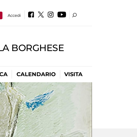
a
Accedi
LLA BORGHESE
ICA
CALENDARIO
VISITA