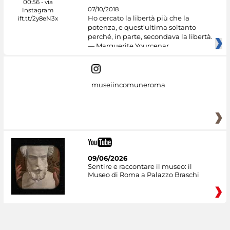
07/10/2018
Ho cercato la libertà più che la
potenza, e quest'ultima soltanto
perché, in parte, secondava la libertà.
— Marguerite Yourcenar
museiincomuneroma
09/06/2026
Sentire e raccontare il museo: il
Museo di Roma a Palazzo Braschi