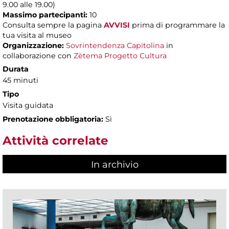
9.00 alle 19.00)
Massimo partecipanti:
10
Consulta sempre la pagina
AVVISI
prima di programmare la
tua visita al museo
Organizzazione:
Sovrintendenza Capitolina
in
collaborazione con
Zètema Progetto Cultura
Durata
45 minuti
Tipo
Visita guidata
Prenotazione obbligatoria:
Sì
Attività correlate
In archivio