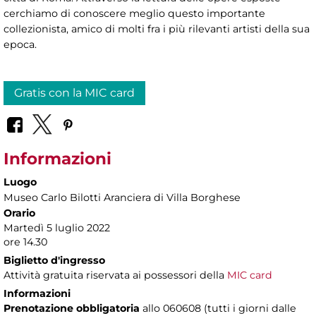
cerchiamo di conoscere meglio questo importante
collezionista, amico di molti fra i più rilevanti artisti della sua
epoca.
Gratis con la MIC card
Informazioni
Luogo
Museo Carlo Bilotti Aranciera di Villa Borghese
Orario
Martedì 5 luglio 2022
ore 14.30
Biglietto d'ingresso
Attività gratuita riservata ai possessori della
MIC card
Informazioni
Prenotazione obbligatoria
allo 060608 (tutti i giorni dalle