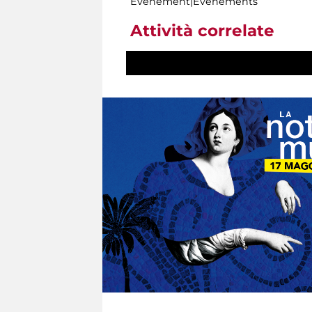
Evénement|Evénements
Attività correlate