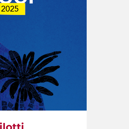
lotti