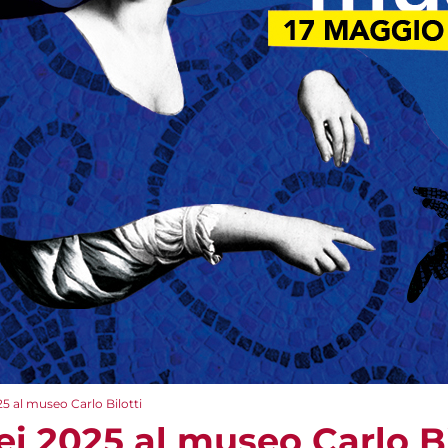
5 al museo Carlo Bilotti
i 2025 al museo Carlo Bi