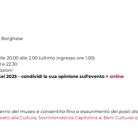
la Borghese
e 20.00 alle 2.00 (ultimo ingresso ore 1.00)
 e 22.30
azioni
ei 2025 - condividi la sua opinione sull'evento >
online
nterno del museo è consentita fino a esaurimento dei posti dis
rato alla Cultura
,
Sovrintendenza Capitolina ai Beni Culturali
c