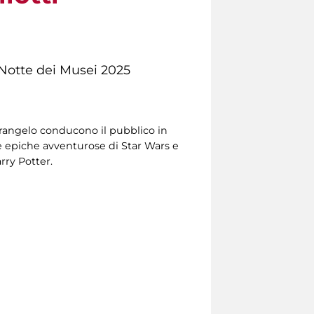
a Notte dei Musei 2025
tarangelo conducono il pubblico in
e epiche avventurose di Star Wars e
rry Potter.