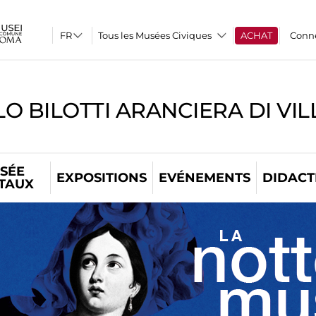
Tous les Musées Civiques
ACHAT
Conn
O BILOTTI ARANCIERA DI VI
SÉE
EXPOSITIONS
EVÉNEMENTS
DIDACT
ITAUX