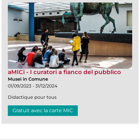
aMICi - I curatori a fianco del pubblico
Musei in Comune
01/09/2023 - 31/12/2024
Didactique pour tous
Gratuit avec la carte MIC