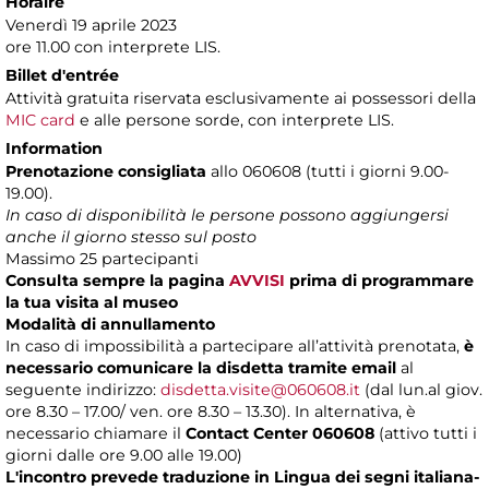
Horaire
Venerdì 19 aprile 2023
ore 11.00 con interprete LIS.
Billet d'entrée
Attività gratuita riservata esclusivamente ai possessori della
MIC card
e alle persone sorde, con interprete LIS.
Information
Prenotazione consigliata
allo 060608 (tutti i giorni 9.00-
19.00).
In caso di disponibilità le persone possono aggiungersi
anche il giorno stesso sul posto
Massimo 25 partecipanti
Consulta sempre la pagina
AVVISI
prima di programmare
la tua visita al museo
Modalità di annullamento
In caso di impossibilità a partecipare all’attività prenotata,
è
necessario comunicare la disdetta tramite email
al
seguente indirizzo:
disdetta.visite@060608.it
(dal lun.al giov.
ore 8.30 – 17.00/ ven. ore 8.30 – 13.30). In alternativa, è
necessario chiamare il
Contact Center 060608
(attivo tutti i
giorni dalle ore 9.00 alle 19.00)
L'incontro prevede traduzione in Lingua dei segni italiana-