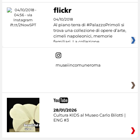
04/10/2018
Al piano terra di #PalazzoPrimoli si
trova una collezione di opere d’arte,
cimeli napoleonici, memorie
familiari. La collezione
museiincomuneroma
28/01/2026
Cultura KIDS al Museo Carlo Bilotti |
ENG #3