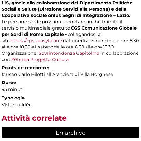
LIS, grazie alla collaborazione del Dipartimento Politiche
Sociali e Salute (Direzione Servizi alla Persona) e della
Cooperativa sociale onlus Segni di Integrazione – Lazio.
Le persone sorde possono prenotare anche tramite il
servizio multimediale gratuito
CGS Comunicazione Globale
per Sordi di Roma Capitale -
collegandosi al
sito
https://cgs.veasyt.com/
dal lunedì al venerdì dalle ore 8.30
alle ore 18.30 e il sabato dalle ore 8.30 alle ore 13.30
Organizzazione:
Sovrintendenza Capitolina
in collaborazione
con
Zètema Progetto Cultura
Points de rencontre:
Museo Carlo Bilotti all’Aranciera di Villa Borghese
Durée
45 minuti
Typologie
Visite guidée
Attività correlate
En archive