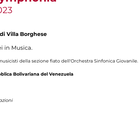
023
 di Villa Borghese
i in Musica.
cisti della sezione fiato dell'Orchestra Sinfonica Giovanile.
blica Bolivariana del Venezuela
azioni