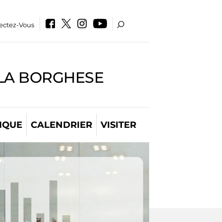
ectez-Vous
LLA BORGHESE
IQUE
CALENDRIER
VISITER