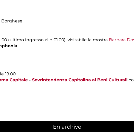
la Borghese
00 (ultimo ingresso alle 01.00), visitabile la mostra
Barbara Dos
mphonia
le 19.00
oma Capitale
-
Sovrintendenza Capitolina ai Beni Culturali
co
En archive