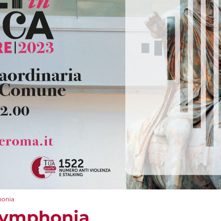
honia
Symphonia