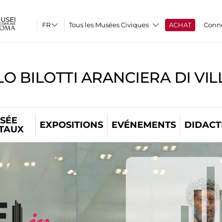
Tous les Musées Civiques
ACHAT
Conn
O BILOTTI ARANCIERA DI VI
SÉE
EXPOSITIONS
EVÉNEMENTS
DIDACT
ITAUX